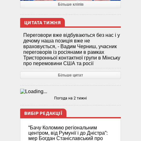
Більше кліпів
ЦИТАТА ТИЖНЯ
Переговори вже відбуваються без нас і у
дечому наша позиція вже не
враховується, - Вадим Черниш, учасник
переговорів із росіянами в рамках
Тристоронньої контактної групи в Мінську
про перемовини США та росії
Більше цитат
Погода на 2 тижні
ВИБІР РЕДАКЦІЇ
“Бачу Коломию регіональним
центром, від Румунії і до Дністра”:
мер Богдан Станіславський про