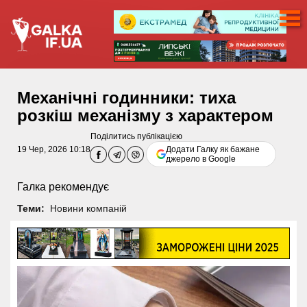
Механічні годинники: тиха
розкіш механізму з характером
Поділитись публікацією
19 Чер, 2026 10:18
Додати Галку як бажане
джерело в Google
Галка рекомендує
Теми:
Новини компаній