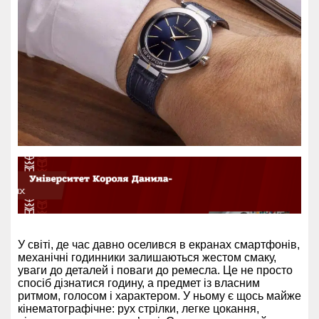
У світі, де час давно оселився в екранах смартфонів,
механічні годинники залишаються жестом смаку,
уваги до деталей і поваги до ремесла. Це не просто
спосіб дізнатися годину, а предмет із власним
ритмом, голосом і характером. У ньому є щось майже
кінематографічне: рух стрілки, легке цокання,