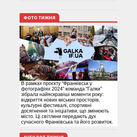
ФОТО ТИЖНЯ
В рамках проєкту “Франківськ у
фотографіях 2024” команда “Галки”
зібрала найяскравіші моменти року:
відкриття нових міських просторів,
культурні фестивалі, спортивні
досягнення та ініціативи, що змінюють
місто. Ці світлини передають дух
сучасного Франківська та його розвиток.