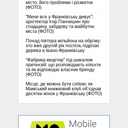
місто, його проблеми і розвиток
(ФОТО)
“Мене все у Франківську дивує”:
архітектор Ігор Панчишин про
спадщину, забудову та майбутнє
міста (ФОТО)
Понад півтора мільйона на обрізку:
хто вже другий рік поспіль підрізає
дерева в Івано-Франківську
“Фабрика квартир” під шквалом
претензій: що розповідають клієнти
та як відповідає власник бренду
(ФОТО)
Місце, де можна бути собою: як
Мамський книжковий клуб об’єднав
десятки жінок у Франківську (ФОТО)