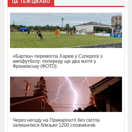
ЦЕ ТЕЖ ЦІКАВО
«Бартка» перемогла Харків у Суперлізі з
ампфутболу: попереду ще два матчі у
Франківську (ФОТО)
Через негоду на Прикарпатті без світла
залишилися близько 1200 споживачів