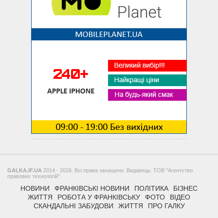
GALKA.IF.UA
2014 - 2026. Всі права захищено. Видавець: ТОВ "Агентство
правових технологій".
НОВИНИ
ФРАНКІВСЬКІ НОВИНИ
ПОЛІТИКА
БІЗНЕС
ЖИТТЯ
РОБОТА У ФРАНКІВСЬКУ
ФОТО
ВІДЕО
СКАНДАЛЬНІ ЗАБУДОВИ
ЖИТТЯ
ПРО ГАЛКУ