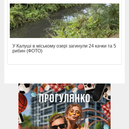
У Калуші в міському озері загинули 24 качки та 5
рибин (ФОТО)