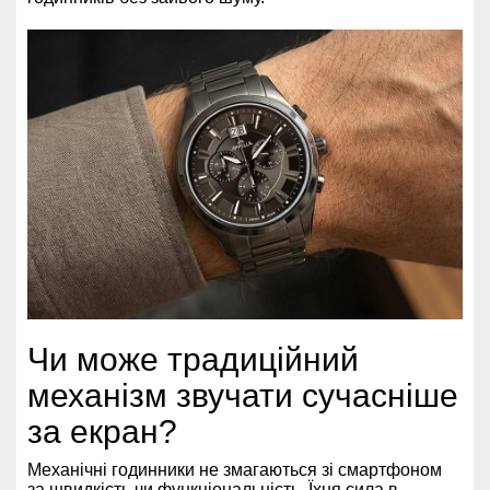
Чи може традиційний
механізм звучати сучасніше
за екран?
Механічні годинники не змагаються зі смартфоном
за швидкість чи функціональність. Їхня сила в