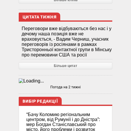
Більше кліпів
ЦИТАТА ТИЖНЯ
Переговори вже відбуваються без нас і у
дечому наша позиція вже не
враховується, - Вадим Черниш, учасник
переговорів із росіянами в рамках
Тристоронньої контактної групи в Мінську
про перемовини США та росії
Більше цитат
Погода на 2 тижні
ВИБІР РЕДАКЦІЇ
“Бачу Коломию регіональним
центром, від Румунії і до Дністра”:
мер Богдан Станіславський про
місто, його проблеми і розвиток