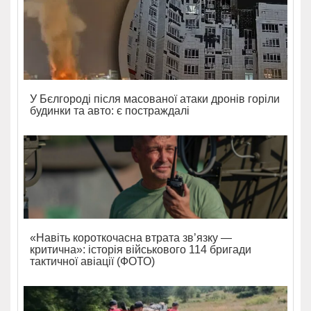
У Бєлгороді після масованої атаки дронів горіли
будинки та авто: є постраждалі
«Навіть короткочасна втрата зв’язку —
критична»: історія військового 114 бригади
тактичної авіації (ФОТО)