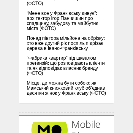
(ФОТО)
“Мене все у Франківську дивує”:
архітектор Ігор Панчишин про
спадщину, забудову та майбутнє
міста (ФОТО)
Понад півтора мільйона на обрізку:
хто вже другий рік поспіль підрізає
дерева в Івано-Франківську
“Фабрика квартир” під шквалом
претензій: що розповідають клієнти
та як відповідає власник бренду
(ФОТО)
Місце, де можна бути собою: як
Мамський книжковий клуб об’єднав
десятки жінок у Франківську (ФОТО)