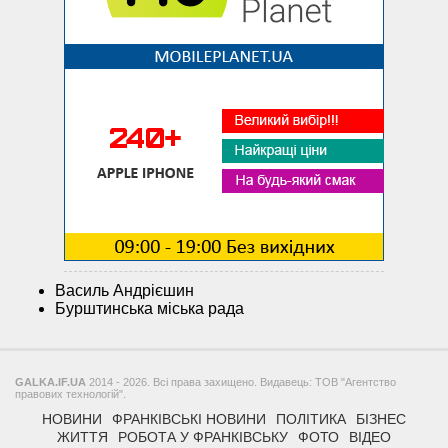
Василь Андрієшин
Бурштинська міська рада
GALKA.IF.UA
2014 - 2026. Всі права захищено. Видавець: ТОВ "Агентство
правових технологій".
НОВИНИ
ФРАНКІВСЬКІ НОВИНИ
ПОЛІТИКА
БІЗНЕС
ЖИТТЯ
РОБОТА У ФРАНКІВСЬКУ
ФОТО
ВІДЕО