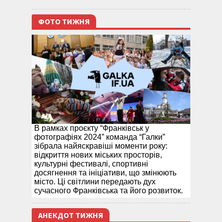
ФОТО ТИЖНЯ
В рамках проєкту “Франківськ у
фотографіях 2024” команда “Галки”
зібрала найяскравіші моменти року:
відкриття нових міських просторів,
культурні фестивалі, спортивні
досягнення та ініціативи, що змінюють
місто. Ці світлини передають дух
сучасного Франківська та його розвиток.
АНЕКДОТ ТИЖНЯ