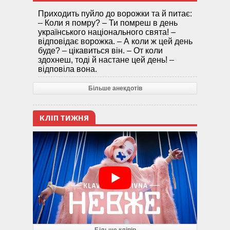
Приходить пуйло до ворожки та й питає:
– Коли я помру? – Ти помреш в день
українського національного свята! –
відповідає ворожка. – А коли ж цей день
буде? – цікавиться він. – От коли
здохнеш, тоді й настане цей день! –
відповіла вона.
Більше анекдотів
КЛІП ТИЖНЯ