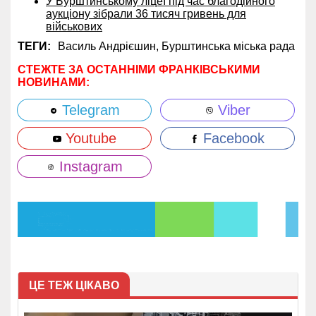
У Бурштинському ліцеї під час благодійного
аукціону зібрали 36 тисяч гривень для
військових
ТЕГИ:
Василь Андрієшин,
Бурштинська міська рада
СТЕЖТЕ ЗА ОСТАННІМИ ФРАНКІВСЬКИМИ
НОВИНАМИ:
Telegram
Viber
Youtube
Facebook
Instagram
ЦЕ ТЕЖ ЦІКАВО