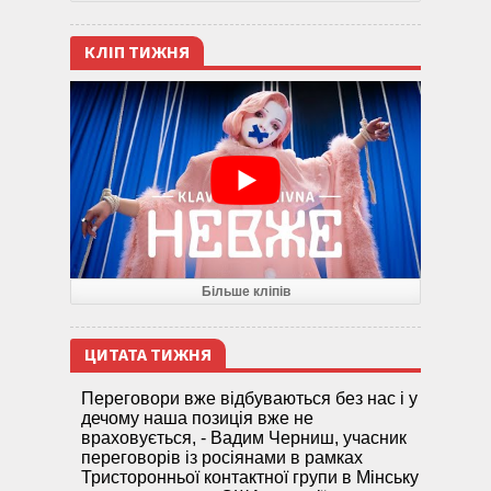
КЛІП ТИЖНЯ
Більше кліпів
ЦИТАТА ТИЖНЯ
Переговори вже відбуваються без нас і у
дечому наша позиція вже не
враховується, - Вадим Черниш, учасник
переговорів із росіянами в рамках
Тристоронньої контактної групи в Мінську