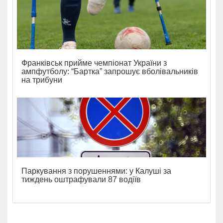
Франківськ прийме чемпіонат України з
ампфутболу: “Бартка” запрошує вболівальників
на трибуни
Паркування з порушеннями: у Калуші за
тиждень оштрафували 87 водіїв