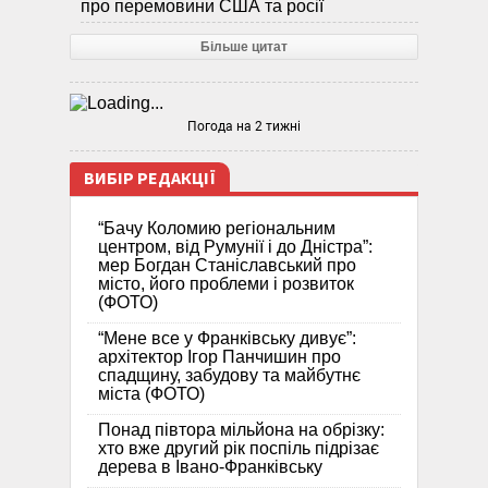
про перемовини США та росії
Більше цитат
Погода на 2 тижні
ВИБІР РЕДАКЦІЇ
“Бачу Коломию регіональним
центром, від Румунії і до Дністра”:
мер Богдан Станіславський про
місто, його проблеми і розвиток
(ФОТО)
“Мене все у Франківську дивує”:
архітектор Ігор Панчишин про
спадщину, забудову та майбутнє
міста (ФОТО)
Понад півтора мільйона на обрізку:
хто вже другий рік поспіль підрізає
дерева в Івано-Франківську