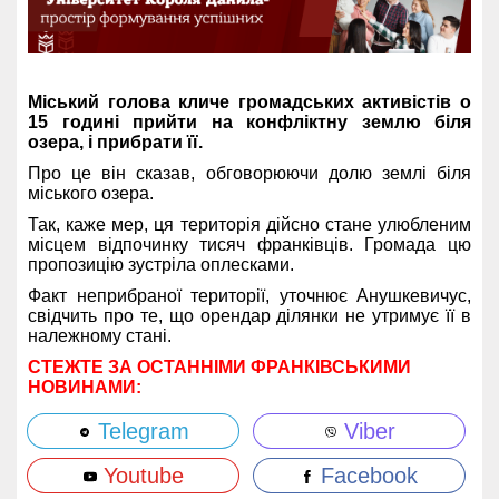
Міський голова кличе громадських активістів о
15 годині прийти на конфліктну землю біля
озера, і прибрати її.
Про це він сказав, обговорюючи долю землі біля
міського озера.
Так, каже мер, ця територія дійсно стане улюбленим
місцем відпочинку тисяч франківців. Громада цю
пропозицію зустріла оплесками.
Факт неприбраної території, уточнює Анушкевичус,
свідчить про те, що орендар ділянки не утримує її в
належному стані.
СТЕЖТЕ ЗА ОСТАННІМИ ФРАНКІВСЬКИМИ
НОВИНАМИ:
Telegram
Viber
Youtube
Facebook