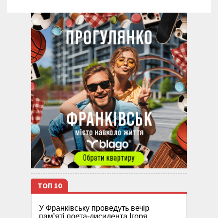
ТОП 10
У Франківську проведуть вечір
пам’яті поета-дисидента Ігоря