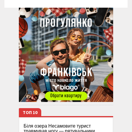
ТОП 10
Біля озера Несамовите турист
травмував ногу — рятувальники