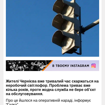
Жителі Чернієва вже тривалий час скаржаться на
неробочий світлофор. Проблема триває вже
кілька років, проте жодна служба не бере об’єкт
на обслуговування.
Про це йшлося на оперативній нараді, інформує
“Галка”
.