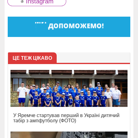
Instagram
ЦЕ ТЕЖ ЦІКАВО
У Яремче стартував перший в Україні дитячий
табір з ампфутболу (ФОТО)