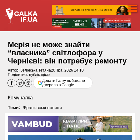
Мерія не може знайти
“власника” світлофора у
Чернієві: він потребує ремонту
Автор:
Зелінська Тетяна
20 Тра, 2026 14:10
Поділитись публікацією
Додати Галку як бажане
джерело в Google
Комуналка
Теми:
Франківські новини