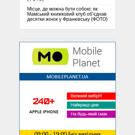
Місце, де можна бути собою: як
Мамський книжковий клуб об’єднав
десятки жінок у Франківську (ФОТО)