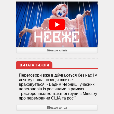
Більше кліпів
ЦИТАТА ТИЖНЯ
Переговори вже відбуваються без нас і у
дечому наша позиція вже не
враховується, - Вадим Черниш, учасник
переговорів із росіянами в рамках
Тристоронньої контактної групи в Мінську
про перемовини США та росії
Більше цитат