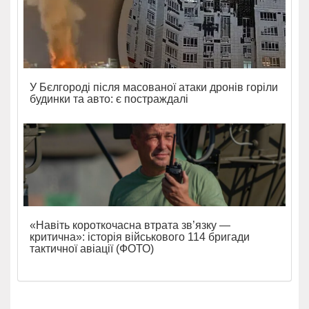
У Бєлгороді після масованої атаки дронів горіли
будинки та авто: є постраждалі
«Навіть короткочасна втрата зв’язку —
критична»: історія військового 114 бригади
тактичної авіації (ФОТО)