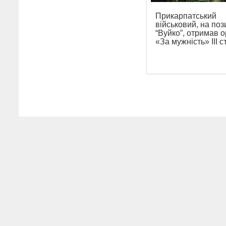
Прикарпатський
військовий, на по
“Вуйко”, отримав 
«За мужність» ІІІ 