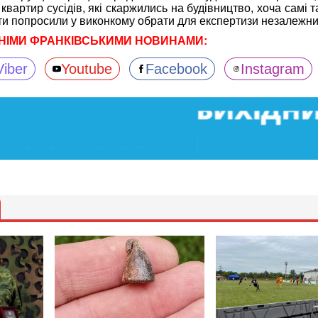
вартир сусідів, які скаржились на будівництво, хоча самі 
нти попросили у виконкому обрати для експертизи незалежни
НІМИ ФРАНКІВСЬКИМИ НОВИНАМИ:
Viber
Youtube
Facebook
Instagram