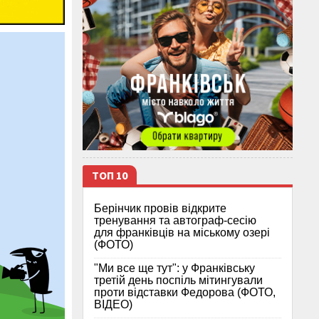
ТОП 10
Берінчик провів відкрите
тренування та автограф-сесію
для франківців на міському озері
(ФОТО)
"Ми все ще тут": у Франківську
третій день поспіль мітингували
проти відставки Федорова (ФОТО,
ВІДЕО)