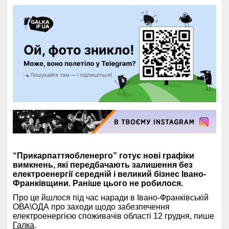
“Прикарпаттяобленерго” готує нові графіки
вимкнень, які передбачають залишення без
електроенергії середній і великий бізнес Івано-
Франківщини. Раніше цього не робилося.
Про це йшлося під час наради в Івано-Франківській
ОВА\ОДА про заходи щодо забезпечення
електроенергією споживачів області 12 грудня, пише
Галка
.