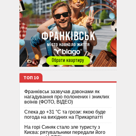
ТОП 10
Франківськ зазвучав дзвонами як
нагадування про полонених і зниклих
воїнів (ФОТО, ВІДЕО)
Спека до +31 °C та грози: якою буде
погода на вихідних на Прикарпатті
На горі Синяк стало зле туристу з
Києва: рятувальники передали його