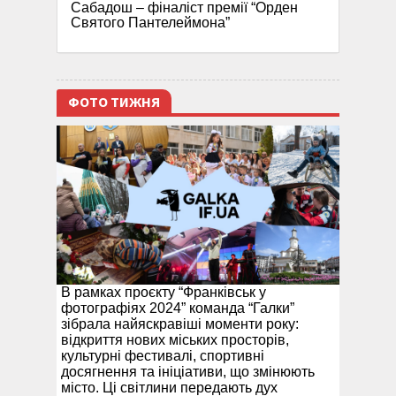
Сабадош – фіналіст премії “Орден
Святого Пантелеймона”
ФОТО ТИЖНЯ
В рамках проєкту “Франківськ у
фотографіях 2024” команда “Галки”
зібрала найяскравіші моменти року:
відкриття нових міських просторів,
культурні фестивалі, спортивні
досягнення та ініціативи, що змінюють
місто. Ці світлини передають дух