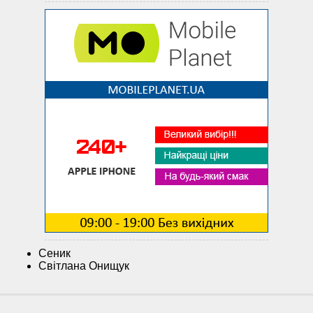
Сеник
Світлана Онищук