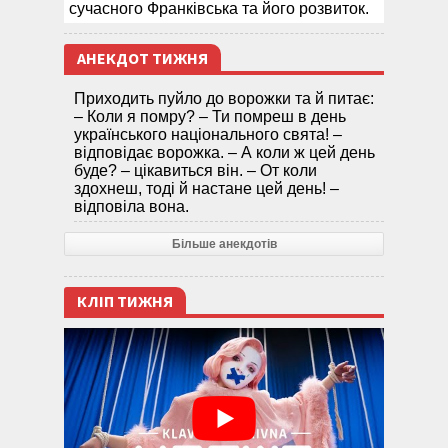
сучасного Франківська та його розвиток.
АНЕКДОТ ТИЖНЯ
Приходить пуйло до ворожки та й питає:
– Коли я помру? – Ти помреш в день
українського національного свята! –
відповідає ворожка. – А коли ж цей день
буде? – цікавиться він. – От коли
здохнеш, тоді й настане цей день! –
відповіла вона.
Більше анекдотів
КЛІП ТИЖНЯ