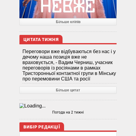
Більше кліпів
ЦИТАТА ТИЖНЯ
Переговори вже відбуваються без нас і у
дечому наша позиція вже не
враховується, - Вадим Черниш, учасник
переговорів із росіянами в рамках
Тристоронньої контактної групи в Мінську
про перемовини США та росії
Більше цитат
Погода на 2 тижні
ВИБІР РЕДАКЦІЇ