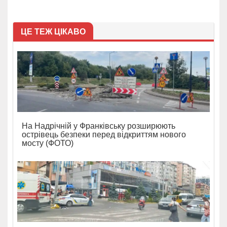
ЦЕ ТЕЖ ЦІКАВО
На Надрічній у Франківську розширюють
острівець безпеки перед відкриттям нового
мосту (ФОТО)