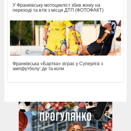
У Франківську мотоцикліст збив жінку на
переході та втік з місця ДТП (ФОТОФАКТ)
Франківська «Бартка» зіграє у Суперлізі з
ампфутболу: де та коли