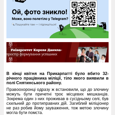
В кінці квітня на Прикарпатті було вбито 32-
річного працівника міліції, тіло якого виявили в
полі Снятинського району.
Правоохоронці одразу ж встановили, що до злочину
можуть бути причетні троє місцевих мешканців.
Зокрема один з них проживав в сусідньому селі, був
схильний до протиправних дій. Загиблий міліціонер
не раз робив йому зауваження, тож метою злочину
могла бути помста.