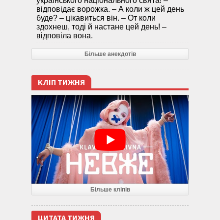
українського національного свята! –
відповідає ворожка. – А коли ж цей день
буде? – цікавиться він. – От коли
здохнеш, тоді й настане цей день! –
відповіла вона.
Більше анекдотів
КЛІП ТИЖНЯ
Більше кліпів
ЦИТАТА ТИЖНЯ