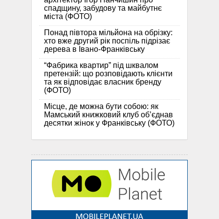
спадщину, забудову та майбутнє
міста (ФОТО)
Понад півтора мільйона на обрізку:
хто вже другий рік поспіль підрізає
дерева в Івано-Франківську
“Фабрика квартир” під шквалом
претензій: що розповідають клієнти
та як відповідає власник бренду
(ФОТО)
Місце, де можна бути собою: як
Мамський книжковий клуб об’єднав
десятки жінок у Франківську (ФОТО)