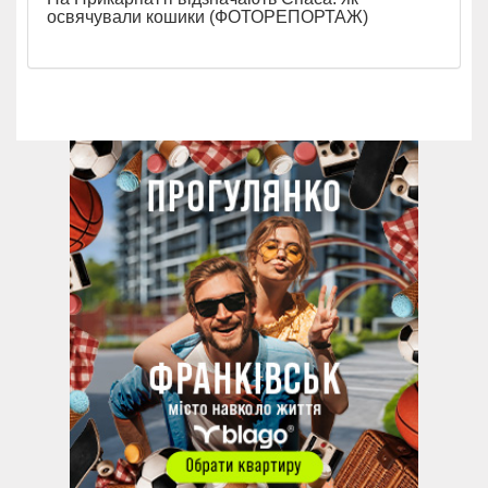
освячували кошики (ФОТОРЕПОРТАЖ)