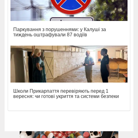
Паркування з порушеннями: у Калуші за
тиждень оштрафували 87 водіїв
Школи Прикарпаття перевіряють перед 1
вересня: чи готові укриття та системи безпеки