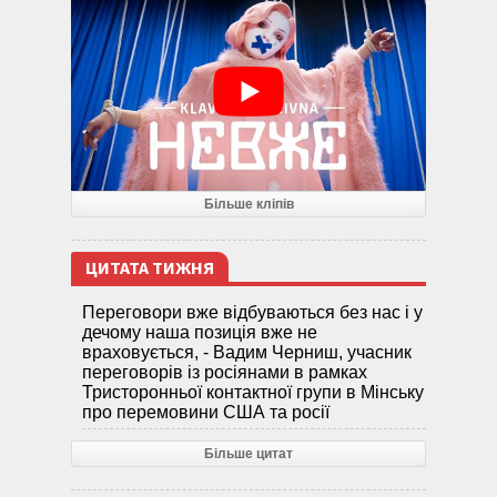
Більше кліпів
ЦИТАТА ТИЖНЯ
Переговори вже відбуваються без нас і у
дечому наша позиція вже не
враховується, - Вадим Черниш, учасник
переговорів із росіянами в рамках
Тристоронньої контактної групи в Мінську
про перемовини США та росії
Більше цитат