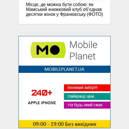
Місце, де можна бути собою: як
Мамський книжковий клуб об’єднав
десятки жінок у Франківську (ФОТО)