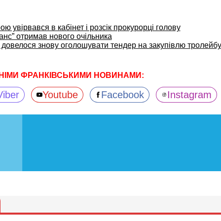
рою увірвався в кабінет і розсік прокурорці голову
анс” отримав нового очільника
довелося знову оголошувати тендер на закупівлю тролейбу
НІМИ ФРАНКІВСЬКИМИ НОВИНАМИ:
Viber
Youtube
Facebook
Instagram