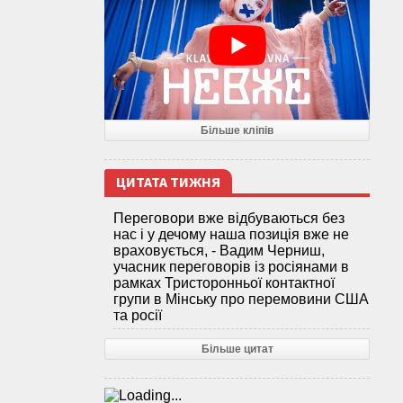
Більше кліпів
ЦИТАТА ТИЖНЯ
Переговори вже відбуваються без
нас і у дечому наша позиція вже не
враховується, - Вадим Черниш,
учасник переговорів із росіянами в
рамках Тристоронньої контактної
групи в Мінську про перемовини США
та росії
Більше цитат