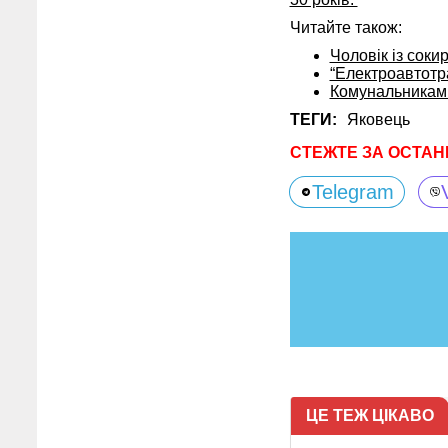
Читайте також:
Чоловік із соки
“Електроавтотр
Комунальникам 
ТЕГИ:
Яковець
СТЕЖТЕ ЗА ОСТАН
Telegram
ЦЕ ТЕЖ ЦІКАВО