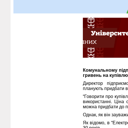
Комунальному підп
гривень на купівлю
Директор підприємс
планують придбати в
“Говорити про купівл
використанні. Ціна 
можна придбати до п’
Однак, як він зауваж
Як відомо, в “Елект
30 років.