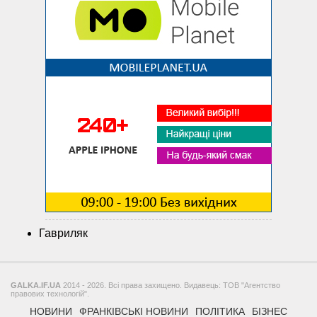
Гавриляк
GALKA.IF.UA
2014 - 2026. Всі права захищено. Видавець: ТОВ "Агентство
правових технологій".
НОВИНИ
ФРАНКІВСЬКІ НОВИНИ
ПОЛІТИКА
БІЗНЕС