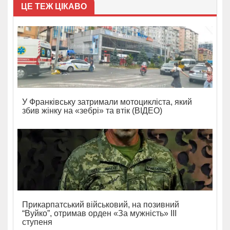
ЦЕ ТЕЖ ЦІКАВО
У Франківську затримали мотоцикліста, який
збив жінку на «зебрі» та втік (ВІДЕО)
Прикарпатський військовий, на позивний
“Вуйко”, отримав орден «За мужність» ІІІ
ступеня