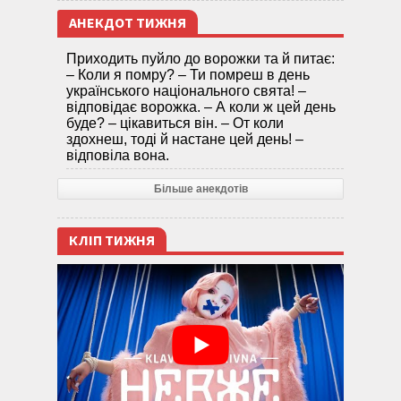
АНЕКДОТ ТИЖНЯ
Приходить пуйло до ворожки та й питає:
– Коли я помру? – Ти помреш в день
українського національного свята! –
відповідає ворожка. – А коли ж цей день
буде? – цікавиться він. – От коли
здохнеш, тоді й настане цей день! –
відповіла вона.
Більше анекдотів
КЛІП ТИЖНЯ