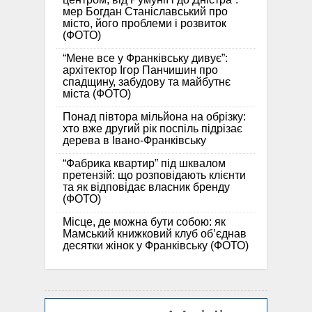
мер Богдан Станіславський про
місто, його проблеми і розвиток
(ФОТО)
“Мене все у Франківську дивує”:
архітектор Ігор Панчишин про
спадщину, забудову та майбутнє
міста (ФОТО)
Понад півтора мільйона на обрізку:
хто вже другий рік поспіль підрізає
дерева в Івано-Франківську
“Фабрика квартир” під шквалом
претензій: що розповідають клієнти
та як відповідає власник бренду
(ФОТО)
Місце, де можна бути собою: як
Мамський книжковий клуб об’єднав
десятки жінок у Франківську (ФОТО)