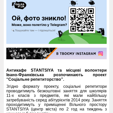
Антикафе STANTSIYA та місцеві волонтери
Івано-Франківська розпочинають проект
“Соціальне репетиторство”.
Згідно формату проекту, соціальні репетитори
проводитимуть безкоштовні заняття для школярів
11-х класів з предметів, які мали найбільшу
затребуваність серед абітурієнтів 2014 року. Заняття
проходитимуть у приміщенні Вільного простору
STANTSIYA (центр міста) по 2 год на тиждень з