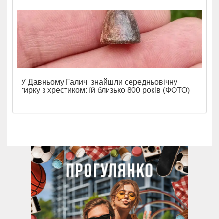
У Давньому Галичі знайшли середньовічну
гирку з хрестиком: їй близько 800 років (ФОТО)