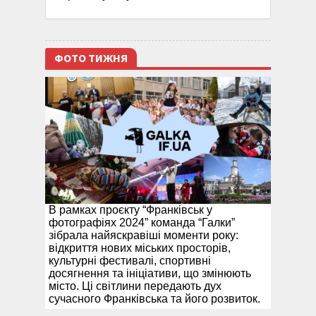
ФОТО ТИЖНЯ
В рамках проєкту “Франківськ у
фотографіях 2024” команда “Галки”
зібрала найяскравіші моменти року:
відкриття нових міських просторів,
культурні фестивалі, спортивні
досягнення та ініціативи, що змінюють
місто. Ці світлини передають дух
сучасного Франківська та його розвиток.