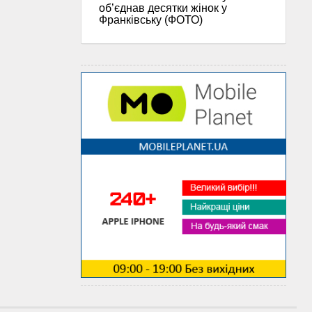
об’єднав десятки жінок у
Франківську (ФОТО)