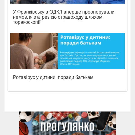
У Франківську в ОДКЛ вперше прооперували
немовля з атрезією стравоходу шляхом
торакоскопії
Ротавірус у дитини: поради батькам