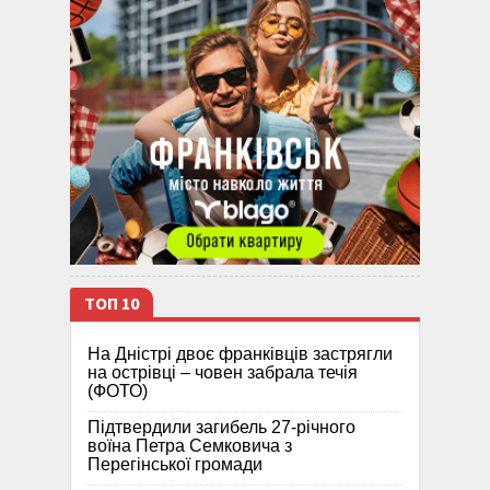
ТОП 10
На Дністрі двоє франківців застрягли
на острівці – човен забрала течія
(ФОТО)
Підтвердили загибель 27-річного
воїна Петра Семковича з
Перегінської громади