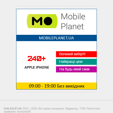
GALKA.IF.UA
2014 - 2026. Всі права захищено. Видавець: ТОВ "Агентство
правових технологій".