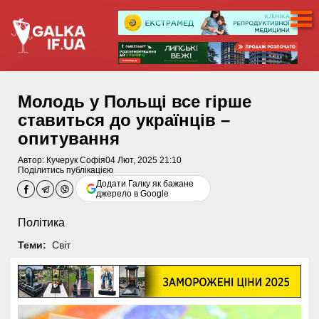
Молодь у Польщі все гірше
ставиться до українців –
опитування
Автор:
Кучерук Софія
04 Лют, 2025 21:10
Поділитись публікацією
Додати Галку як бажане
джерело в Google
Політика
Теми:
Світ