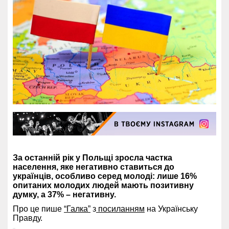
За останній рік у Польщі зросла частка
населення, яке негативно ставиться до
українців, особливо серед молоді: лише 16%
опитаних молодих людей мають позитивну
думку, а 37% – негативну.
Про це пише
“Галка”
з
посиланням
на Українську
Правду.