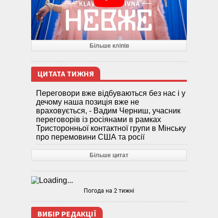
Більше кліпів
ЦИТАТА ТИЖНЯ
Переговори вже відбуваються без нас і у
дечому наша позиція вже не
враховується, - Вадим Черниш, учасник
переговорів із росіянами в рамках
Тристоронньої контактної групи в Мінську
про перемовини США та росії
Більше цитат
Погода на 2 тижні
ВИБІР РЕДАКЦІЇ