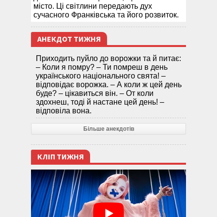
місто. Ці світлини передають дух
сучасного Франківська та його розвиток.
АНЕКДОТ ТИЖНЯ
Приходить пуйло до ворожки та й питає:
– Коли я помру? – Ти помреш в день
українського національного свята! –
відповідає ворожка. – А коли ж цей день
буде? – цікавиться він. – От коли
здохнеш, тоді й настане цей день! –
відповіла вона.
Більше анекдотів
КЛІП ТИЖНЯ