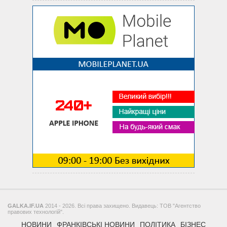
GALKA.IF.UA
2014 - 2026. Всі права захищено. Видавець: ТОВ "Агентство
правових технологій".
НОВИНИ
ФРАНКІВСЬКІ НОВИНИ
ПОЛІТИКА
БІЗНЕС