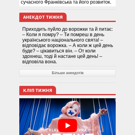
сучасного Франківська та його розвиток.
АНЕКДОТ ТИЖНЯ
Приходить пуйло до ворожки та й питає:
– Коли я помру? – Ти помреш в день
українського національного свята! –
відповідає ворожка. – А коли ж цей день
буде? – цікавиться він. – От коли
здохнеш, тоді й настане цей день! –
відповіла вона.
Більше анекдотів
КЛІП ТИЖНЯ