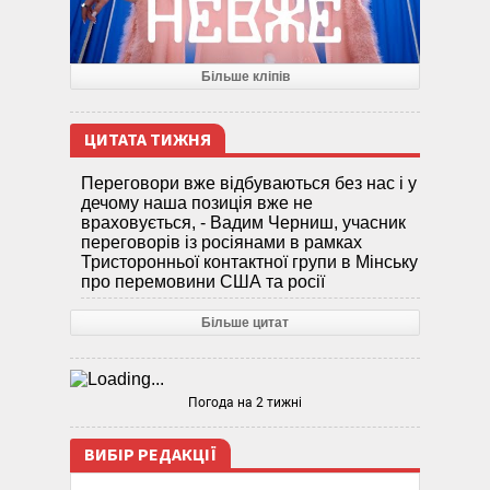
Більше кліпів
ЦИТАТА ТИЖНЯ
Переговори вже відбуваються без нас і у
дечому наша позиція вже не
враховується, - Вадим Черниш, учасник
переговорів із росіянами в рамках
Тристоронньої контактної групи в Мінську
про перемовини США та росії
Більше цитат
Погода на 2 тижні
ВИБІР РЕДАКЦІЇ