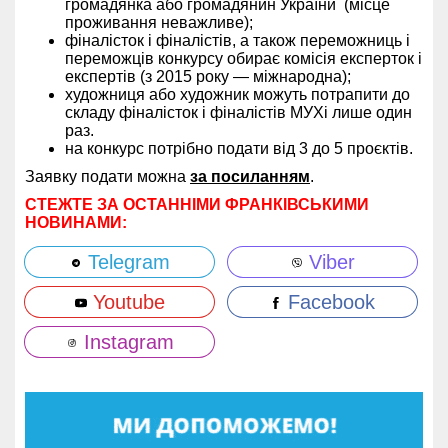
громадянка або громадянин України (місце
проживання неважливе);
фіналісток і фіналістів, а також переможниць і
переможців конкурсу обирає комісія експерток і
експертів (з 2015 року — міжнародна);
художниця або художник можуть потрапити до
складу фіналісток і фіналістів МУХі лише один
раз.
на конкурс потрібно подати від 3 до 5 проєктів.
Заявку подати можна
за посиланням
.
СТЕЖТЕ ЗА ОСТАННІМИ ФРАНКІВСЬКИМИ
НОВИНАМИ:
Telegram
Viber
Youtube
Facebook
Instagram