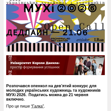
Розпочався опенкол на дев’ятий конкурс для
молодих українських художниць та художників
МУХі 2026. Податись можна до 21 червня
включно
.
Про це пише
“Галка”
.