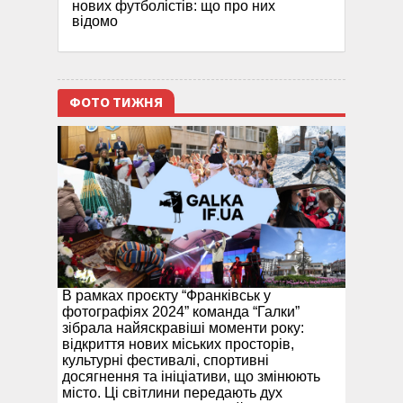
нових футболістів: що про них
відомо
ФОТО ТИЖНЯ
В рамках проєкту “Франківськ у
фотографіях 2024” команда “Галки”
зібрала найяскравіші моменти року:
відкриття нових міських просторів,
культурні фестивалі, спортивні
досягнення та ініціативи, що змінюють
місто. Ці світлини передають дух