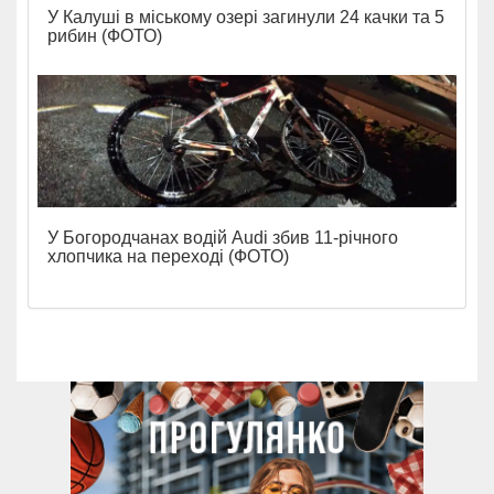
У Калуші в міському озері загинули 24 качки та 5
рибин (ФОТО)
У Богородчанах водій Audi збив 11-річного
хлопчика на переході (ФОТО)