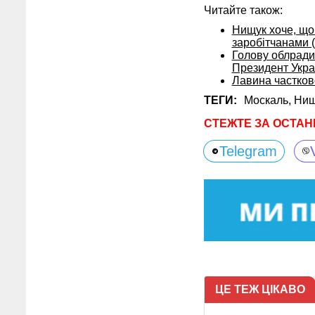
Читайте також:
Нищук хоче, щоб
заробітчанами 
Голову облради
Президент Укра
Лавина частков
ТЕГИ:
Москаль,
Нищ
СТЕЖТЕ ЗА ОСТАН
Telegram
ЦЕ ТЕЖ ЦІКАВО