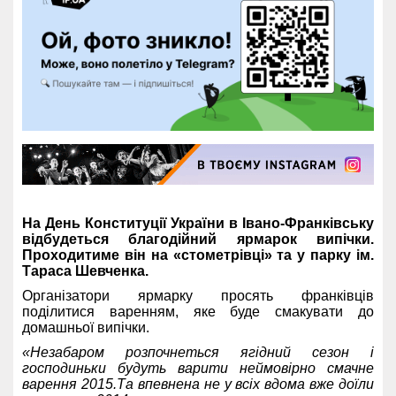
На День Конституції України в Івано-Франківську
відбудеться благодійний ярмарок випічки.
Проходитиме він на «стометрівці» та у парку ім.
Тараса Шевченка.
Організатори ярмарку просять франківців
поділитися варенням, яке буде смакувати до
домашньої випічки.
«Незабаром розпочнеться ягідний сезон і
господиньки будуть варити неймовірно смачне
варення 2015.Та впевнена не у всіх вдома вже доїли