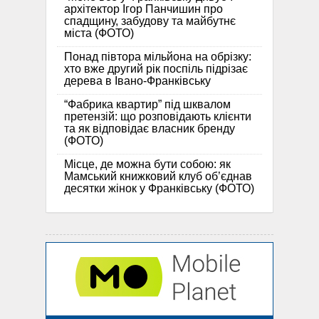
архітектор Ігор Панчишин про
спадщину, забудову та майбутнє
міста (ФОТО)
Понад півтора мільйона на обрізку:
хто вже другий рік поспіль підрізає
дерева в Івано-Франківську
“Фабрика квартир” під шквалом
претензій: що розповідають клієнти
та як відповідає власник бренду
(ФОТО)
Місце, де можна бути собою: як
Мамський книжковий клуб об’єднав
десятки жінок у Франківську (ФОТО)