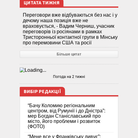
ЦИТАТА ТИЖНЯ
Переговори вже відбуваються без нас і у
дечому наша позиція вже не
враховується, - Вадим Черниш, учасник
переговорів із росіянами в рамках
Тристоронньої контактної групи в Мінську
про перемовини США та росії
Більше цитат
Погода на 2 тижні
ВИБІР РЕДАКЦІЇ
“Бачу Коломию регіональним
центром, від Румунії і до Дністра”:
мер Богдан Станіславський про
місто, його проблеми і розвиток
(ФОТО)
“Мене все у Франківську дивує”: