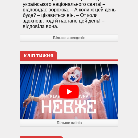
українського національного свята! –
відповідає ворожка. – А коли ж цей день
буде? – цікавиться він. – От коли
здохнеш, тоді й настане цей день! –
відповіла вона.
Більше анекдотів
КЛІП ТИЖНЯ
Більше кліпів