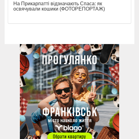
На Прикарпатті відзначають Спаса: як
освячували кошики (ФОТОРЕПОРТАЖ)