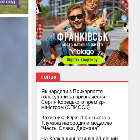
ТОП 10
Як нардепи з Прикарпаття
голосували за призначення
Сергія Корецького прем’єр-
міністром (СПИСОК)
Захисника Юрія Ліпінського з
Тлумача нагородили медаллю
“Честь. Слава. Держава”
На Харківщині загинув 23-річний