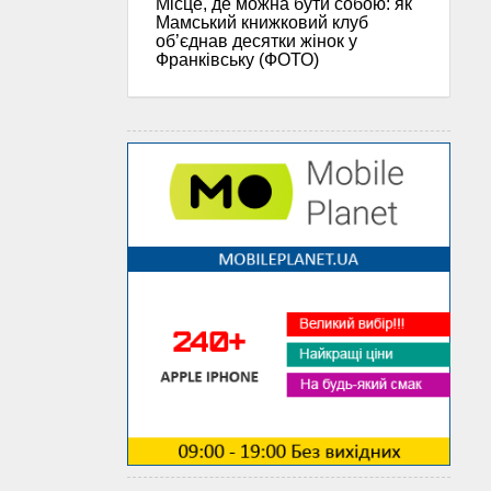
Місце, де можна бути собою: як
Мамський книжковий клуб
об’єднав десятки жінок у
Франківську (ФОТО)