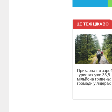
ЦЕ ТЕЖ ЦІКАВО
Прикарпаття заро
туристах уже 33,5
мільйона гривень: 
громади у лідерах