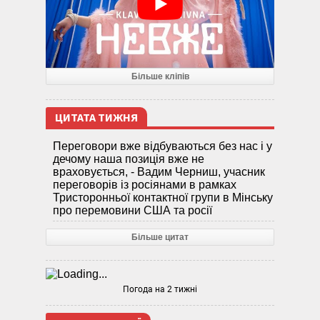
Більше кліпів
ЦИТАТА ТИЖНЯ
Переговори вже відбуваються без нас і у
дечому наша позиція вже не
враховується, - Вадим Черниш, учасник
переговорів із росіянами в рамках
Тристоронньої контактної групи в Мінську
про перемовини США та росії
Більше цитат
Погода на 2 тижні