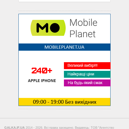
GALKA.IF.UA
2014 - 2026. Всі права захищено. Видавець: ТОВ "Агентство