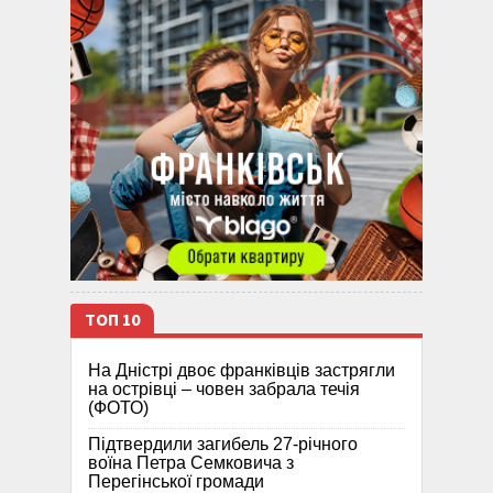
ТОП 10
На Дністрі двоє франківців застрягли
на острівці – човен забрала течія
(ФОТО)
Підтвердили загибель 27-річного
воїна Петра Семковича з
Перегінської громади