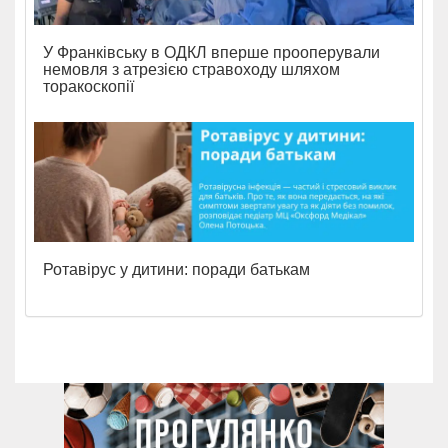
У Франківську в ОДКЛ вперше прооперували
немовля з атрезією стравоходу шляхом
торакоскопії
Ротавірус у дитини: поради батькам