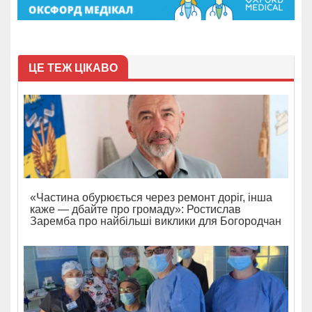
ЦЕ ТЕЖ ЦІКАВО
«Частина обурюється через ремонт доріг, інша
каже — дбайте про громаду»: Ростислав
Заремба про найбільші виклики для Богородчан