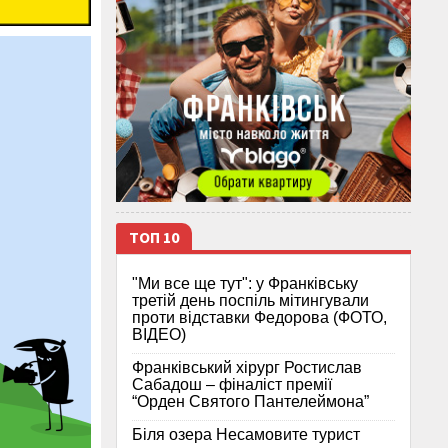
ТОП 10
"Ми все ще тут": у Франківську
третій день поспіль мітингували
проти відставки Федорова (ФОТО,
ВІДЕО)
Франківський хірург Ростислав
Сабадош – фіналіст премії
“Орден Святого Пантелеймона”
Біля озера Несамовите турист