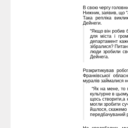
В свою чергу головни
Нижник, заявив, що “
Така репліка викл
Дейнеги.
“Якщо він робив 
для міста і гро
департамент каже
зібралися? Питанн
люди зробили св
Дейнега.
Розкритикував робо
Франківської обласн
муралів займалися н
“Як на мене, то
культурне в цьому
щось створити,а 
могли зробити суч
йшлося, скажемо т
передбачуваний р