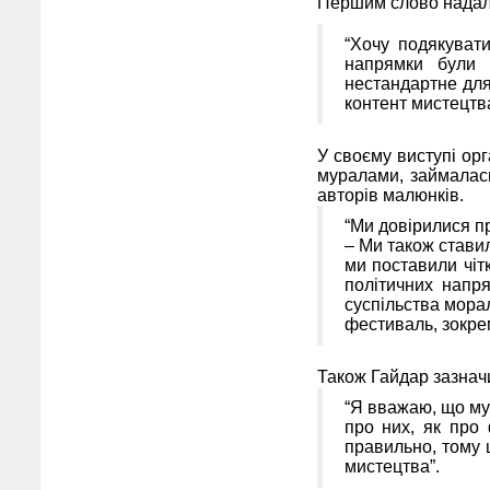
Першим слово надали
“Хочу подякувати
напрямки були 
нестандартне для
контент мистецтва
У своєму виступі ор
муралами, займалас
авторів малюнків.
“Ми довірилися п
– Ми також ставил
ми поставили чіт
політичних напр
суспільства мора
фестиваль, зокре
Також Гайдар зазнач
“Я вважаю, що му
про них, як про
правильно, тому 
мистецтва”.