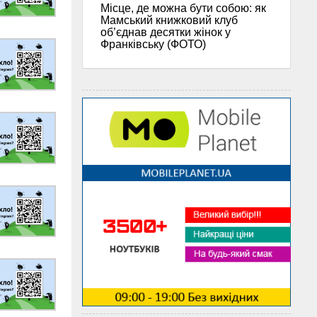
Місце, де можна бути собою: як
Мамський книжковий клуб
об’єднав десятки жінок у
Франківську (ФОТО)