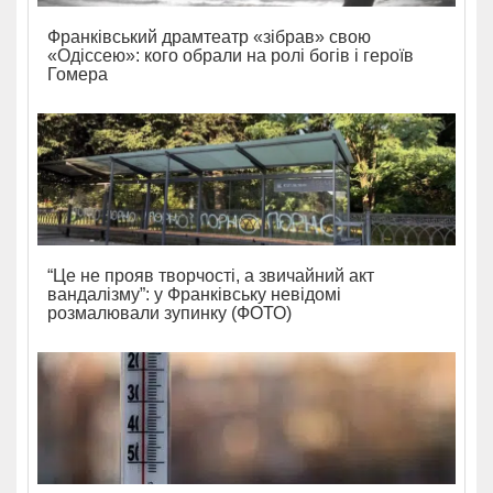
Франківський драмтеатр «зібрав» свою
«Одіссею»: кого обрали на ролі богів і героїв
Гомера
“Це не прояв творчості, а звичайний акт
вандалізму”: у Франківську невідомі
розмалювали зупинку (ФОТО)