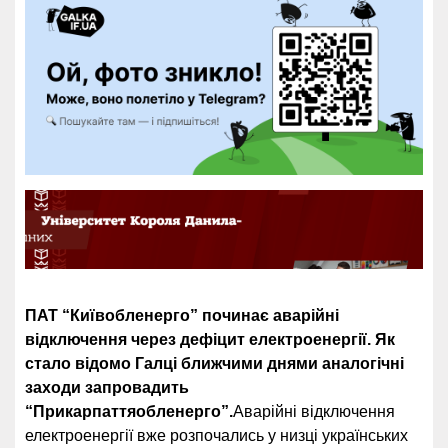
ПАТ “Київобленерго” починає аварійні
відключення через дефіцит електроенергії. Як
стало відомо Галці ближчими днями аналогічні
заходи запровадить
“Прикарпаттяобленерго”.
Аварійні відключення
електроенергії вже розпочались у низці українських