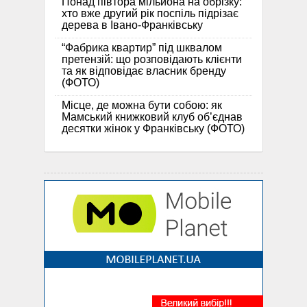
Понад півтора мільйона на обрізку:
хто вже другий рік поспіль підрізає
дерева в Івано-Франківську
“Фабрика квартир” під шквалом
претензій: що розповідають клієнти
та як відповідає власник бренду
(ФОТО)
Місце, де можна бути собою: як
Мамський книжковий клуб об’єднав
десятки жінок у Франківську (ФОТО)