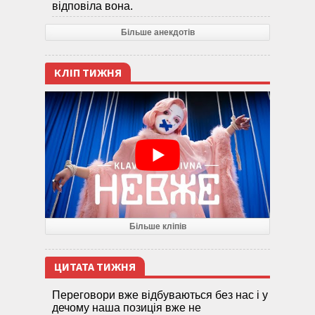
відповіла вона.
Більше анекдотів
КЛІП ТИЖНЯ
Більше кліпів
ЦИТАТА ТИЖНЯ
Переговори вже відбуваються без нас і у
дечому наша позиція вже не