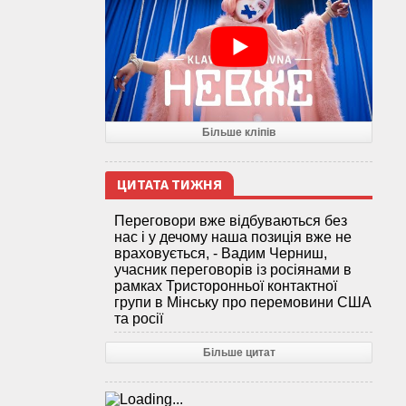
Більше кліпів
ЦИТАТА ТИЖНЯ
Переговори вже відбуваються без
нас і у дечому наша позиція вже не
враховується, - Вадим Черниш,
учасник переговорів із росіянами в
рамках Тристоронньої контактної
групи в Мінську про перемовини США
та росії
Більше цитат