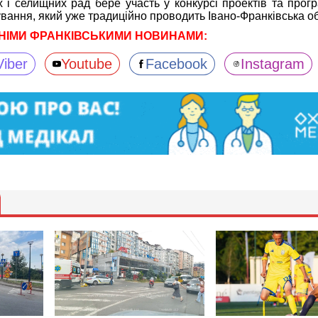
х і селищних рад бере участь у конкурсі проектів та прог
вання, який уже традиційно проводить Івано-Франківська о
НІМИ ФРАНКІВСЬКИМИ НОВИНАМИ:
Viber
Youtube
Facebook
Instagram