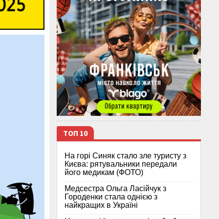
ТОП 10
На горі Синяк стало зле туристу з
Києва: рятувальники передали
його медикам (ФОТО)
Медсестра Ольга Ласійчук з
Городенки стала однією з
найкращих в Україні