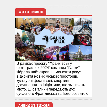
ФОТО ТИЖНЯ
В рамках проєкту “Франківськ у
фотографіях 2024” команда “Галки”
зібрала найяскравіші моменти року:
відкриття нових міських просторів,
культурні фестивалі, спортивні
досягнення та ініціативи, що змінюють
місто. Ці світлини передають дух
сучасного Франківська та його розвиток.
АНЕКДОТ ТИЖНЯ