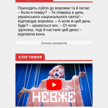
Приходить пуйло до ворожки та й питає:
– Коли я помру? – Ти помреш в день
українського національного свята! –
відповідає ворожка. – А коли ж цей день
буде? – цікавиться він. – От коли
здохнеш, тоді й настане цей день! –
відповіла вона.
Більше анекдотів
КЛІП ТИЖНЯ