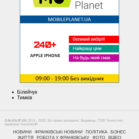
Білейчук
Тимків
GALKA.IF.UA
2014 - 2026. Всі права захищено. Видавець: ТОВ "Агентство
правових технологій".
НОВИНИ
ФРАНКІВСЬКІ НОВИНИ
ПОЛІТИКА
БІЗНЕС
ЖИТТЯ
РОБОТА У ФРАНКІВСЬКУ
ФОТО
ВІДЕО