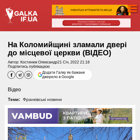
На Коломийщині зламали двері
до місцевої церкви (ВІДЕО)
Автор:
Костинюк Олександр
21 Січ, 2022 21:18
Поділитись публікацією
Додати Галку як бажане
джерело в Google
Відео
Теми:
Франківські новини