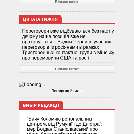
Більше кліпів
ЦИТАТА ТИЖНЯ
Переговори вже відбуваються без нас і у
дечому наша позиція вже не
враховується, - Вадим Черниш, учасник
переговорів із росіянами в рамках
Тристоронньої контактної групи в Мінську
про перемовини США та росії
Більше цитат
Погода на 2 тижні
ВИБІР РЕДАКЦІЇ
“Бачу Коломию регіональним
центром, від Румунії і до Дністра”:
мер Богдан Станіславський про