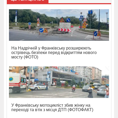
На Надрічній у Франківську розширюють
острівець безпеки перед відкриттям нового
мосту (ФОТО)
У Франківську мотоцикліст збив жінку на
переході та втік з місця ДТП (ФОТОФАКТ)