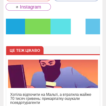
Instagram
ЦЕ ТЕЖ ЦІКАВО
Хотіла відпочити на Мальті, а втратила майже
70 тисяч гривень: прикарпатку ошукали
псевдотурагенти