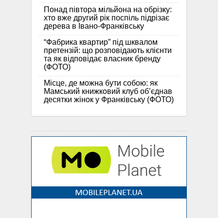
Понад півтора мільйона на обрізку:
хто вже другий рік поспіль підрізає
дерева в Івано-Франківську
“Фабрика квартир” під шквалом
претензій: що розповідають клієнти
та як відповідає власник бренду
(ФОТО)
Місце, де можна бути собою: як
Мамський книжковий клуб об’єднав
десятки жінок у Франківську (ФОТО)