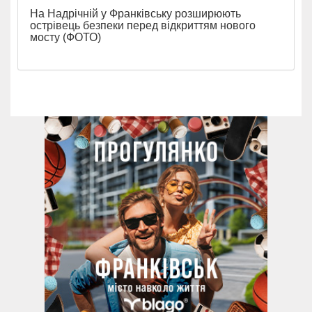
На Надрічній у Франківську розширюють
острівець безпеки перед відкриттям нового
мосту (ФОТО)