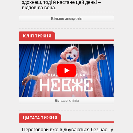
здохнеш, тоді й настане цей день! –
відповіла вона.
Більше анекдотів
КЛІП ТИЖНЯ
Більше кліпів
ЦИТАТА ТИЖНЯ
Переговори вже відбуваються без нас і у