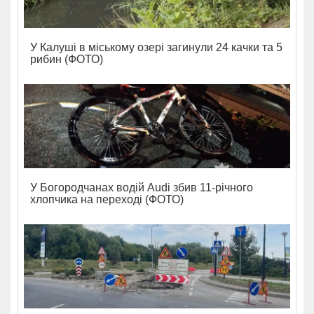
У Калуші в міському озері загинули 24 качки та 5
рибин (ФОТО)
У Богородчанах водій Audi збив 11-річного
хлопчика на переході (ФОТО)