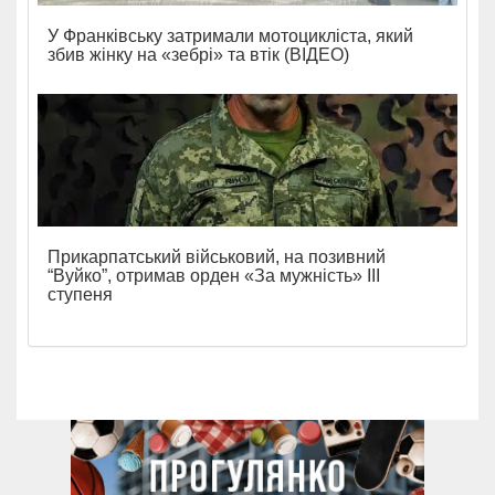
У Франківську затримали мотоцикліста, який
збив жінку на «зебрі» та втік (ВІДЕО)
Прикарпатський військовий, на позивний
“Вуйко”, отримав орден «За мужність» ІІІ
ступеня