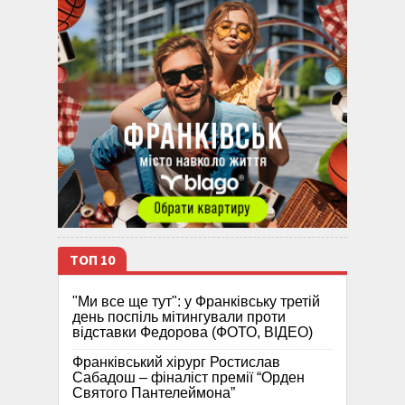
ТОП 10
"Ми все ще тут": у Франківську третій
день поспіль мітингували проти
відставки Федорова (ФОТО, ВІДЕО)
Франківський хірург Ростислав
Сабадош – фіналіст премії “Орден
Святого Пантелеймона”