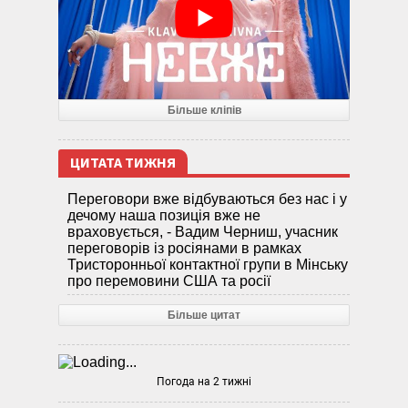
Більше кліпів
ЦИТАТА ТИЖНЯ
Переговори вже відбуваються без нас і у
дечому наша позиція вже не
враховується, - Вадим Черниш, учасник
переговорів із росіянами в рамках
Тристоронньої контактної групи в Мінську
про перемовини США та росії
Більше цитат
Погода на 2 тижні