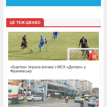
ЦЕ ТЕЖ ЦІКАВО
«Бартка» зіграла внічию з МСК «Дніпро» у
Франківську