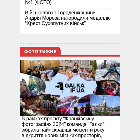
№1 (ФОТО)
Військового з Городенківщини
Андрія Мороза нагородили медаллю
“Хрест Сухопутних військ”
ФОТО ТИЖНЯ
В рамках проєкту “Франківськ у
фотографіях 2024” команда “Галки”
зібрала найяскравіші моменти року:
відкриття нових міських просторів,