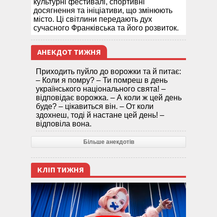
культурні фестивалі, спортивні
досягнення та ініціативи, що змінюють
місто. Ці світлини передають дух
сучасного Франківська та його розвиток.
АНЕКДОТ ТИЖНЯ
Приходить пуйло до ворожки та й питає:
– Коли я помру? – Ти помреш в день
українського національного свята! –
відповідає ворожка. – А коли ж цей день
буде? – цікавиться він. – От коли
здохнеш, тоді й настане цей день! –
відповіла вона.
Більше анекдотів
КЛІП ТИЖНЯ