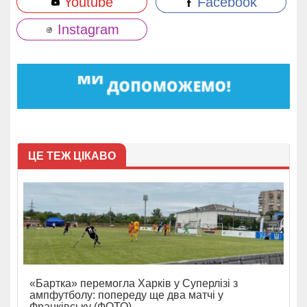
Youtube
Facebook
Instagram
ЦЕ ТЕЖ ЦІКАВО
«Бартка» перемогла Харків у Суперлізі з
ампфутболу: попереду ще два матчі у
Франківську (ФОТО)