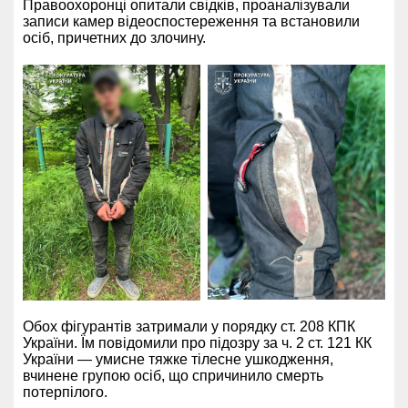
Правоохоронці опитали свідків, проаналізували
записи камер відеоспостереження та встановили
осіб, причетних до злочину.
Обох фігурантів затримали у порядку ст. 208 КПК
України. Їм повідомили про підозру за ч. 2 ст. 121 КК
України — умисне тяжке тілесне ушкодження,
вчинене групою осіб, що спричинило смерть
потерпілого.