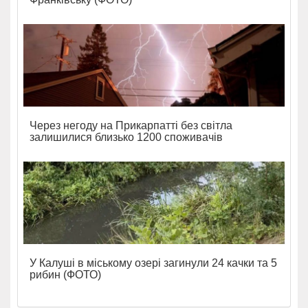
Через негоду на Прикарпатті без світла
залишилися близько 1200 споживачів
У Калуші в міському озері загинули 24 качки та 5
рибин (ФОТО)