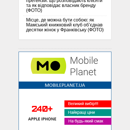
претензій: що розповідають клієнти
та як відповідає власник бренду
(ФОТО)
Місце, де можна бути собою: як
Мамський книжковий клуб об’єднав
десятки жінок у Франківську (ФОТО)