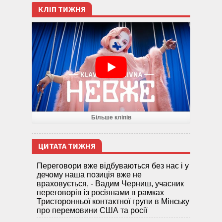
КЛІП ТИЖНЯ
Більше кліпів
ЦИТАТА ТИЖНЯ
Переговори вже відбуваються без нас і у
дечому наша позиція вже не
враховується, - Вадим Черниш, учасник
переговорів із росіянами в рамках
Тристоронньої контактної групи в Мінську
про перемовини США та росії