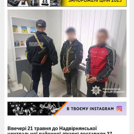
Ввечері 21 травня до Надвірнянської
центральної районної лікарні доставили 37-