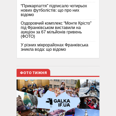
“Прикарпаття” підписало чотирьох
нових футболістів: що про них
відомо
Оздоровчий комплекс “Монте Крісто”
під Франківськом виставили на
аукціон за 67 мільйонів гривень
(ФОТО)
У різних мікрорайонах Франківська
зникла вода: що відомо
ФОТО ТИЖНЯ