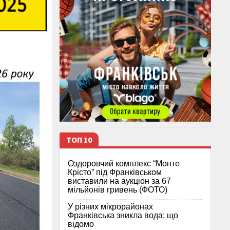
ТОП 10
Оздоровчий комплекс “Монте
Крісто” під Франківськом
виставили на аукціон за 67
мільйонів гривень (ФОТО)
У різних мікрорайонах
Франківська зникла вода: що
відомо