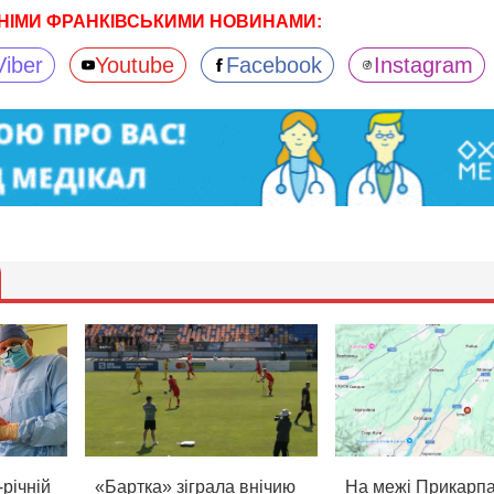
НІМИ ФРАНКІВСЬКИМИ НОВИНАМИ:
Viber
Youtube
Facebook
Instagram
річній
«Бартка» зіграла внічию
На межі Прикарпа