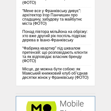
(ФОТО)
“Мене все у Франківську дивує”:
архітектор Ігор Панчишин про
спадщину, забудову та майбутнє
міста (ФОТО)
Понад півтора мільйона на обрізку:
хто вже другий рік поспіль підрізає
дерева в Івано-Франківську
“Фабрика квартир” під шквалом
претензій: що розповідають клієнти
та як відповідає власник бренду
(ФОТО)
Місце, де можна бути собою: як
Мамський книжковий клуб об’єднав
десятки жінок у Франківську (ФОТО)