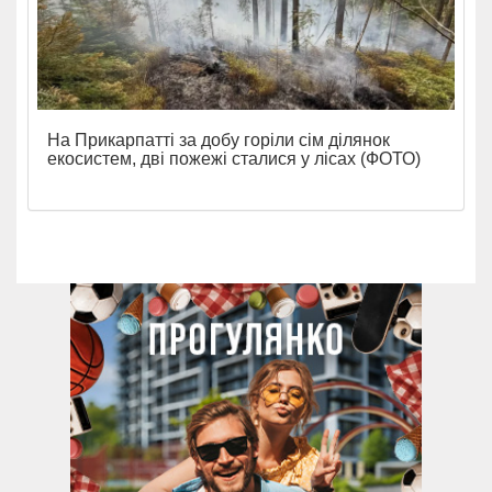
На Прикарпатті за добу горіли сім ділянок
екосистем, дві пожежі сталися у лісах (ФОТО)