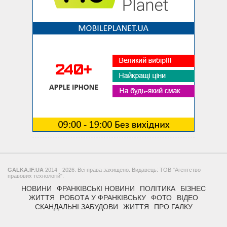
GALKA.IF.UA
2014 - 2026. Всі права захищено. Видавець: ТОВ "Агентство
правових технологій".
НОВИНИ
ФРАНКІВСЬКІ НОВИНИ
ПОЛІТИКА
БІЗНЕС
ЖИТТЯ
РОБОТА У ФРАНКІВСЬКУ
ФОТО
ВІДЕО
СКАНДАЛЬНІ ЗАБУДОВИ
ЖИТТЯ
ПРО ГАЛКУ