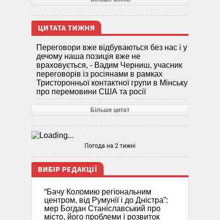
ЦИТАТА ТИЖНЯ
Переговори вже відбуваються без нас і у
дечому наша позиція вже не
враховується, - Вадим Черниш, учасник
переговорів із росіянами в рамках
Тристоронньої контактної групи в Мінську
про перемовини США та росії
Більше цитат
Погода на 2 тижні
ВИБІР РЕДАКЦІЇ
“Бачу Коломию регіональним
центром, від Румунії і до Дністра”:
мер Богдан Станіславський про
місто, його проблеми і розвиток