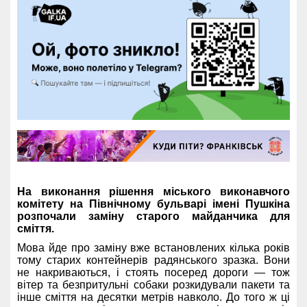
На виконання рішення міського виконавчого
комітету на Північному бульварі імені Пушкіна
розпочали заміну старого майданчика для
сміття.
Мова йде про заміну вже встановлених кілька років
тому старих контейнерів радянського зразка. Вони
не накриваються, і стоять посеред дороги — тож
вітер та безпритульні собаки розкидували пакети та
інше сміття на десятки метрів навколо. До того ж ці