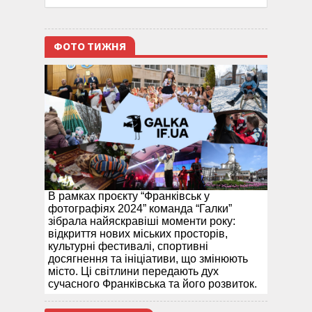
ФОТО ТИЖНЯ
В рамках проєкту “Франківськ у
фотографіях 2024” команда “Галки”
зібрала найяскравіші моменти року:
відкриття нових міських просторів,
культурні фестивалі, спортивні
досягнення та ініціативи, що змінюють
місто. Ці світлини передають дух
сучасного Франківська та його розвиток.