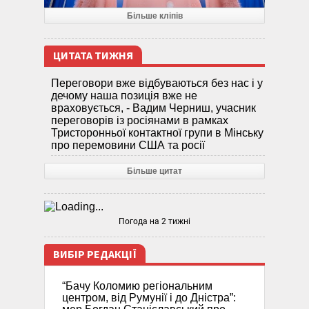
Більше кліпів
ЦИТАТА ТИЖНЯ
Переговори вже відбуваються без нас і у
дечому наша позиція вже не
враховується, - Вадим Черниш, учасник
переговорів із росіянами в рамках
Тристоронньої контактної групи в Мінську
про перемовини США та росії
Більше цитат
Погода на 2 тижні
ВИБІР РЕДАКЦІЇ
“Бачу Коломию регіональним
центром, від Румунії і до Дністра”: