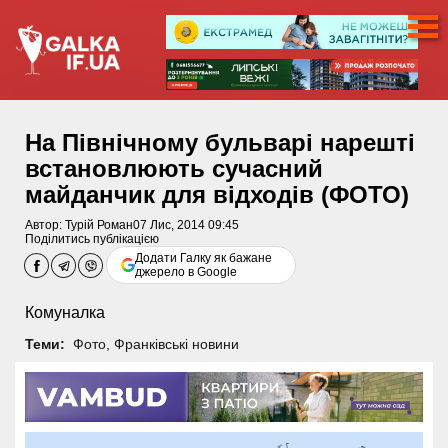
На Північному бульварі нарешті
встановлюють сучасний
майданчик для відходів (ФОТО)
Автор:
Турій Роман
07 Лис, 2014 09:45
Поділитись публікацією
Додати Галку як бажане
джерело в Google
Комуналка
Теми:
Фото
,
Франківські новини