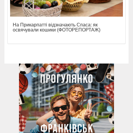
На Прикарпатті відзначають Спаса: як
освячували кошики (ФОТОРЕПОРТАЖ)