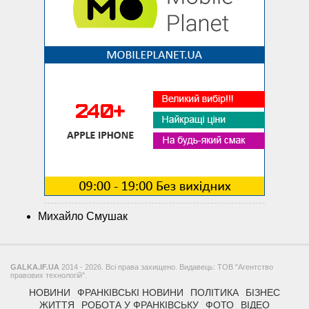
Михайло Смушак
GALKA.IF.UA
2014 - 2026. Всі права захищено. Видавець: ТОВ "Агентство
правових технологій".
НОВИНИ
ФРАНКІВСЬКІ НОВИНИ
ПОЛІТИКА
БІЗНЕС
ЖИТТЯ
РОБОТА У ФРАНКІВСЬКУ
ФОТО
ВІДЕО