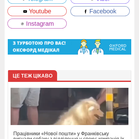
Youtube
Facebook
Instagram
ЦЕ ТЕЖ ЦІКАВО
Працівники «Нової пошти» у Франківську
вигнали собаку з відділення у спеку: компанія їх