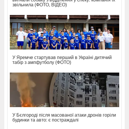
звільнила (ФОТО, ВІДЕО)
У Яремче стартував перший в Україні дитячий
табір з ампфутболу (ФОТО)
У Бєлгороді після масованої атаки дронів горіли
будинки та авто: є постраждалі