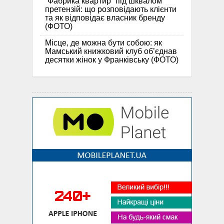
“Фабрика квартир” під шквалом
претензій: що розповідають клієнти
та як відповідає власник бренду
(ФОТО)
Місце, де можна бути собою: як
Мамський книжковий клуб об’єднав
десятки жінок у Франківську (ФОТО)