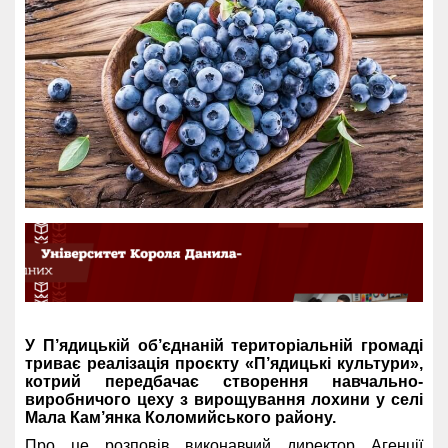
У П’ядицькій об’єднаній територіальній громаді
триває реалізація проєкту «П’ядицькі культури»,
котрий передбачає створення навчально-
виробничого цеху з вирощування лохини у селі
Мала Кам’янка Коломийського району.
Про це розповів виконавчий директор Агенції