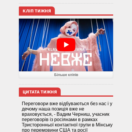
КЛІП ТИЖНЯ
Більше кліпів
ЦИТАТА ТИЖНЯ
Переговори вже відбуваються без нас і у
дечому наша позиція вже не
враховується, - Вадим Черниш, учасник
переговорів із росіянами в рамках
Тристоронньої контактної групи в Мінську
про перемовини США та росії