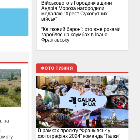
Військового з Городенківщини
Андрія Мороза нагородили
медаллю “Хрест Сухопутних
військ”
“Квітковий барон”: хто вже роками
заробляє на клумбах в Івано-
Франківську
ФОТО ТИЖНЯ
: на
В рамках проєкту “Франківськ у
і
фотографіях 2024” команда “Галки”
омогу