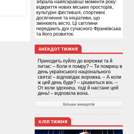
зібрала найяскравіші моменти року:
відкриття нових міських просторів,
культурні фестивалі, спортивні
досягнення та ініціативи, що
змінюють місто. Ці світлини
передають дух сучасного Франківська
та його розвиток.
АНЕКДОТ ТИЖНЯ
Приходить пуйло до ворожки та й
питає: – Коли я помру? – Ти помреш в
день українського національного
свята! – відповідає ворожка. – А коли
ж цей день буде? – цікавиться він. –
От коли здохнеш, тоді й настане цей
день! – відповіла вона.
Більше анекдотів
КЛІП ТИЖНЯ