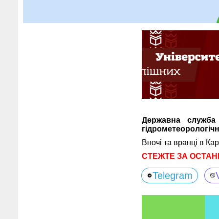
Державна служба
гідрометеорологічн
Вночі та вранці в Ка
СТЕЖТЕ ЗА ОСТАН
Telegram