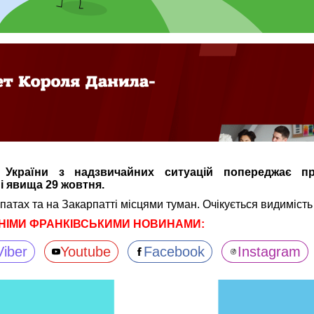
 України з надзвичайних ситуацій попереджає п
і явища 29 жовтня.
рпатах та на Закарпатті місцями туман. Очікується видимість
НІМИ ФРАНКІВСЬКИМИ НОВИНАМИ:
Viber
Youtube
Facebook
Instagram