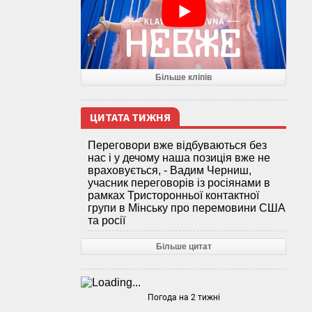
Більше кліпів
ЦИТАТА ТИЖНЯ
Переговори вже відбуваються без
нас і у дечому наша позиція вже не
враховується, - Вадим Черниш,
учасник переговорів із росіянами в
рамках Тристоронньої контактної
групи в Мінську про перемовини США
та росії
Більше цитат
Погода на 2 тижні