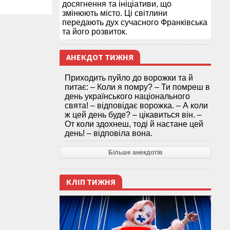
досягнення та ініціативи, що
змінюють місто. Ці світлини
передають дух сучасного Франківська
та його розвиток.
АНЕКДОТ ТИЖНЯ
Приходить пуйло до ворожки та й
питає: – Коли я помру? – Ти помреш в
день українського національного
свята! – відповідає ворожка. – А коли
ж цей день буде? – цікавиться він. –
От коли здохнеш, тоді й настане цей
день! – відповіла вона.
Більше анекдотів
КЛІП ТИЖНЯ