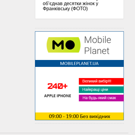
об’єднав десятки жінок у
Франківську (ФОТО)