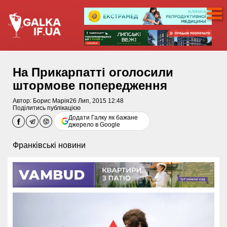
На Прикарпатті оголосили
штормове попередження
Автор:
Борис Марія
26 Лип, 2015 12:48
Поділитись публікацією
Додати Галку як бажане
джерело в Google
Франківські новини