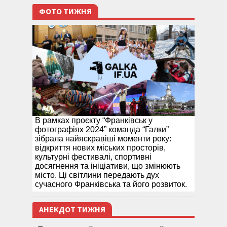
ФОТО ТИЖНЯ
В рамках проєкту “Франківськ у
фотографіях 2024” команда “Галки”
зібрала найяскравіші моменти року:
відкриття нових міських просторів,
культурні фестивалі, спортивні
досягнення та ініціативи, що змінюють
місто. Ці світлини передають дух
сучасного Франківська та його розвиток.
АНЕКДОТ ТИЖНЯ