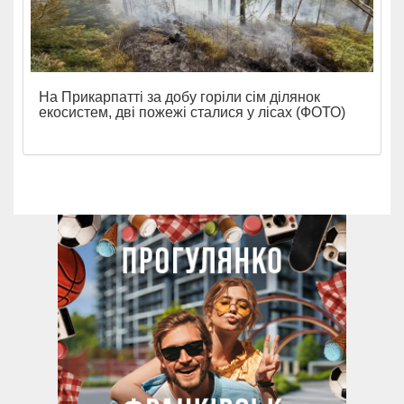
На Прикарпатті за добу горіли сім ділянок
екосистем, дві пожежі сталися у лісах (ФОТО)