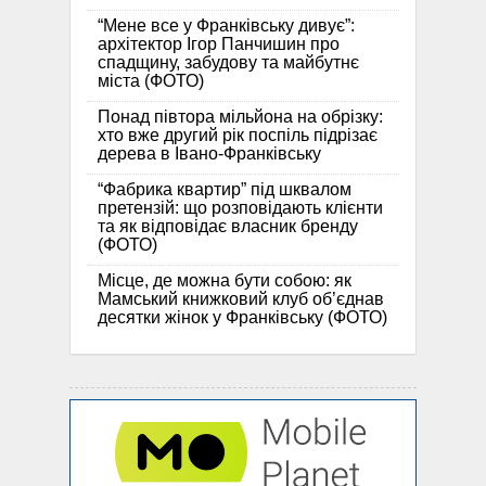
“Мене все у Франківську дивує”:
архітектор Ігор Панчишин про
спадщину, забудову та майбутнє
міста (ФОТО)
Понад півтора мільйона на обрізку:
хто вже другий рік поспіль підрізає
дерева в Івано-Франківську
“Фабрика квартир” під шквалом
претензій: що розповідають клієнти
та як відповідає власник бренду
(ФОТО)
Місце, де можна бути собою: як
Мамський книжковий клуб об’єднав
десятки жінок у Франківську (ФОТО)