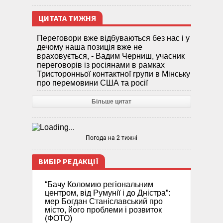
ЦИТАТА ТИЖНЯ
Переговори вже відбуваються без нас і у
дечому наша позиція вже не
враховується, - Вадим Черниш, учасник
переговорів із росіянами в рамках
Тристоронньої контактної групи в Мінську
про перемовини США та росії
Більше цитат
Погода на 2 тижні
ВИБІР РЕДАКЦІЇ
“Бачу Коломию регіональним
центром, від Румунії і до Дністра”:
мер Богдан Станіславський про
місто, його проблеми і розвиток
(ФОТО)