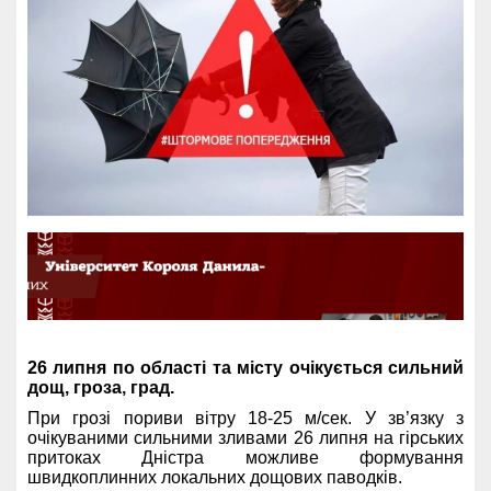
26 липня по області та місту очікується сильний
дощ, гроза, град.
При грозі пориви вітру 18-25 м/сек. У зв’язку з
очікуваними сильними зливами 26 липня на гірських
притоках Дністра можливе формування
швидкоплинних локальних дощових паводків.