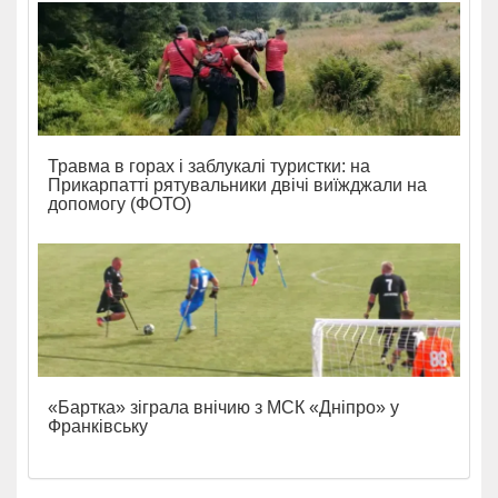
Травма в горах і заблукалі туристки: на
Прикарпатті рятувальники двічі виїжджали на
допомогу (ФОТО)
«Бартка» зіграла внічию з МСК «Дніпро» у
Франківську