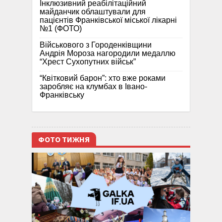
Інклюзивний реабілітаційний
майданчик облаштували для
пацієнтів Франківської міської лікарні
№1 (ФОТО)
Військового з Городенківщини
Андрія Мороза нагородили медаллю
“Хрест Сухопутних військ”
“Квітковий барон”: хто вже роками
заробляє на клумбах в Івано-
Франківську
ФОТО ТИЖНЯ