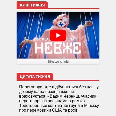
КЛІП ТИЖНЯ
Більше кліпів
ЦИТАТА ТИЖНЯ
Переговори вже відбуваються без нас і у
дечому наша позиція вже не
враховується, - Вадим Черниш, учасник
переговорів із росіянами в рамках
Тристоронньої контактної групи в Мінську
про перемовини США та росії