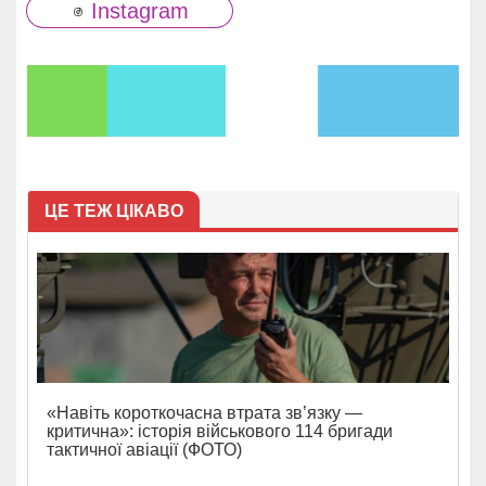
Instagram
ЦЕ ТЕЖ ЦІКАВО
«Навіть короткочасна втрата зв’язку —
критична»: історія військового 114 бригади
тактичної авіації (ФОТО)