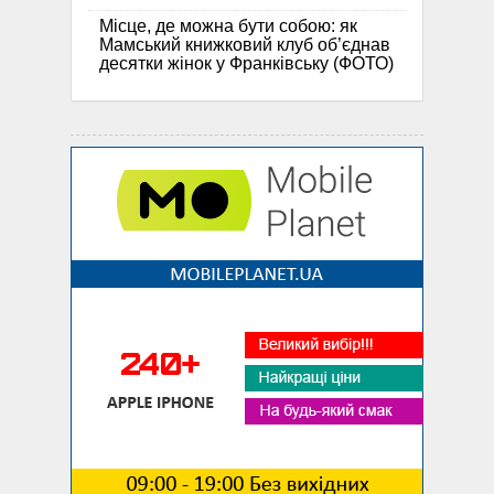
Місце, де можна бути собою: як
Мамський книжковий клуб об’єднав
десятки жінок у Франківську (ФОТО)