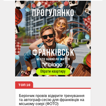
ТОП 10
Берінчик провів відкрите тренування
та автограф-сесію для франківців на
міському озері (ФОТО)