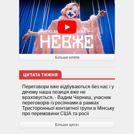
Більше кліпів
ЦИТАТА ТИЖНЯ
Переговори вже відбуваються без нас і у
дечому наша позиція вже не
враховується, - Вадим Черниш, учасник
переговорів із росіянами в рамках
Тристоронньої контактної групи в Мінську
про перемовини США та росії
Більше цитат