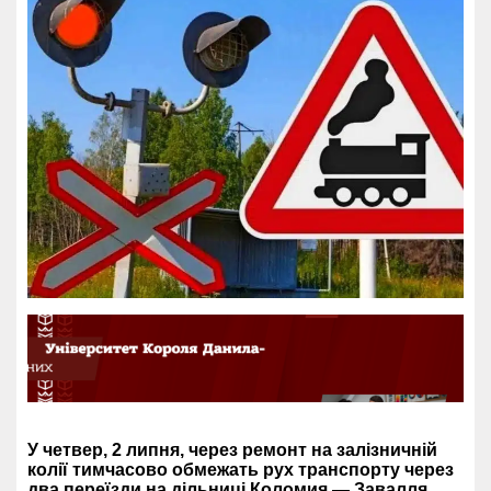
У четвер, 2 липня, через ремонт на залізничній
колії тимчасово обмежать рух транспорту через
два переїзди на дільниці Коломия — Завалля.