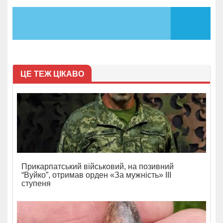
ЦЕ ТЕЖ ЦІКАВО
Прикарпатський військовий, на позивний
“Вуйко”, отримав орден «За мужність» ІІІ
ступеня