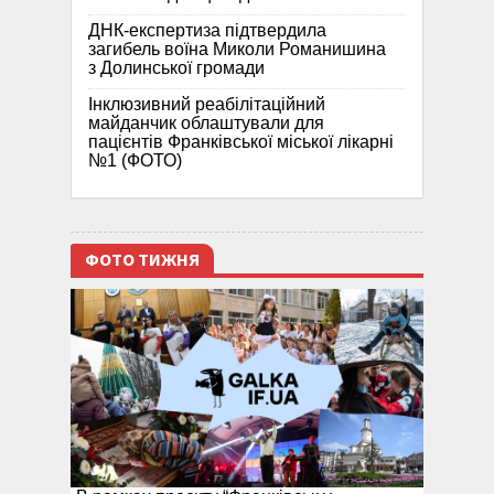
ДНК-експертиза підтвердила
загибель воїна Миколи Романишина
з Долинської громади
Інклюзивний реабілітаційний
майданчик облаштували для
пацієнтів Франківської міської лікарні
№1 (ФОТО)
ФОТО ТИЖНЯ