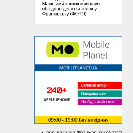
Мамський книжковий клуб
об’єднав десятки жінок у
Франківську (ФОТО)
поліція Івано-Франківської області