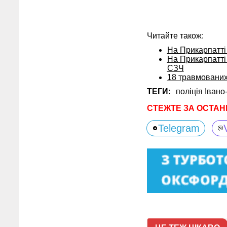
Читайте також:
На Прикарпатті
На Прикарпатті 
СЗЧ
18 травмованих
ТЕГИ:
поліція Івано
СТЕЖТЕ ЗА ОСТАН
Telegram