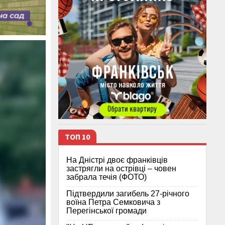
ТОП 10
На Дністрі двоє франківців
застрягли на острівці – човен
забрала течія (ФОТО)
Підтвердили загибель 27-річного
воїна Петра Семковича з
Перегінської громади