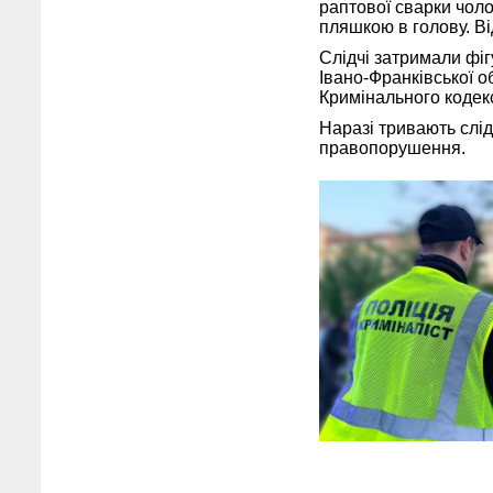
раптової сварки чоло
пляшкою в голову. В
Слідчі затримали фі
Івано-Франківської о
Кримінального кодекс
Наразі тривають слід
правопорушення.