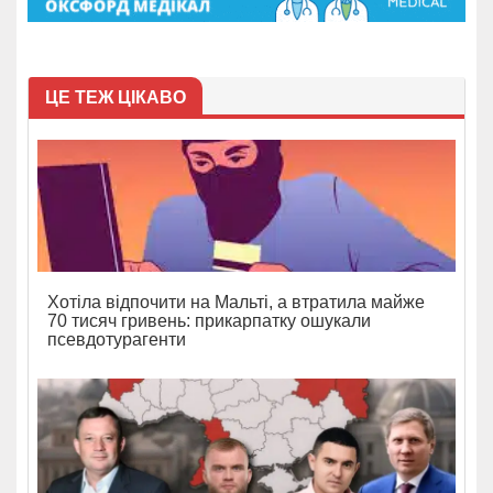
ЦЕ ТЕЖ ЦІКАВО
Хотіла відпочити на Мальті, а втратила майже
70 тисяч гривень: прикарпатку ошукали
псевдотурагенти