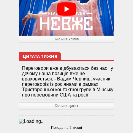
Більше кліпів
ЦИТАТА ТИЖНЯ
Переговори вже відбуваються без нас і у
дечому наша позиція вже не
враховується, - Вадим Черниш, учасник
переговорів із росіянами в рамках
Тристоронньої контактної групи в Мінську
про перемовини США та росії
Більше цитат
Погода на 2 тижні