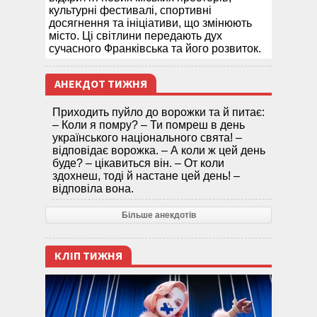
культурні фестивалі, спортивні
досягнення та ініціативи, що змінюють
місто. Ці світлини передають дух
сучасного Франківська та його розвиток.
АНЕКДОТ ТИЖНЯ
Приходить пуйло до ворожки та й питає:
– Коли я помру? – Ти помреш в день
українського національного свята! –
відповідає ворожка. – А коли ж цей день
буде? – цікавиться він. – От коли
здохнеш, тоді й настане цей день! –
відповіла вона.
Більше анекдотів
КЛІП ТИЖНЯ