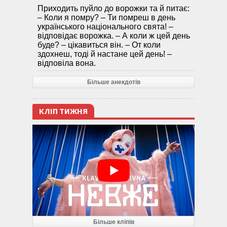
Приходить пуйло до ворожки та й питає:
– Коли я помру? – Ти помреш в день
українського національного свята! –
відповідає ворожка. – А коли ж цей день
буде? – цікавиться він. – От коли
здохнеш, тоді й настане цей день! –
відповіла вона.
Більше анекдотів
КЛІП ТИЖНЯ
Більше кліпів