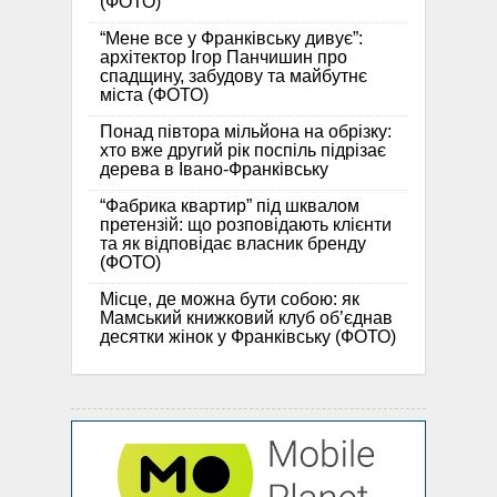
(ФОТО)
“Мене все у Франківську дивує”:
архітектор Ігор Панчишин про
спадщину, забудову та майбутнє
міста (ФОТО)
Понад півтора мільйона на обрізку:
хто вже другий рік поспіль підрізає
дерева в Івано-Франківську
“Фабрика квартир” під шквалом
претензій: що розповідають клієнти
та як відповідає власник бренду
(ФОТО)
Місце, де можна бути собою: як
Мамський книжковий клуб об’єднав
десятки жінок у Франківську (ФОТО)