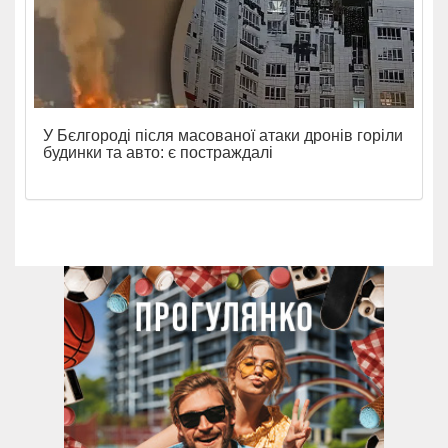
У Бєлгороді після масованої атаки дронів горіли
будинки та авто: є постраждалі