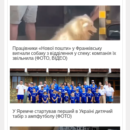
Працівники «Нової пошти» у Франківську
вигнали собаку з відділення у спеку: компанія їх
звільнила (ФОТО, ВІДЕО)
У Яремче стартував перший в Україні дитячий
табір з ампфутболу (ФОТО)