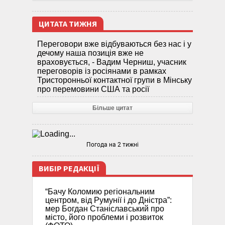
ЦИТАТА ТИЖНЯ
Переговори вже відбуваються без нас і у
дечому наша позиція вже не
враховується, - Вадим Черниш, учасник
переговорів із росіянами в рамках
Тристоронньої контактної групи в Мінську
про перемовини США та росії
Більше цитат
Погода на 2 тижні
ВИБІР РЕДАКЦІЇ
“Бачу Коломию регіональним
центром, від Румунії і до Дністра”:
мер Богдан Станіславський про
місто, його проблеми і розвиток