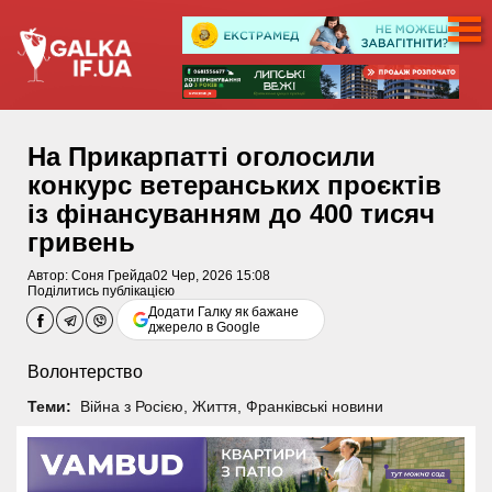
На Прикарпатті оголосили
конкурс ветеранських проєктів
із фінансуванням до 400 тисяч
гривень
Автор:
Соня Грейда
02 Чер, 2026 15:08
Поділитись публікацією
Додати Галку як бажане
джерело в Google
Волонтерство
Теми:
Війна з Росією
,
Життя
,
Франківські новини