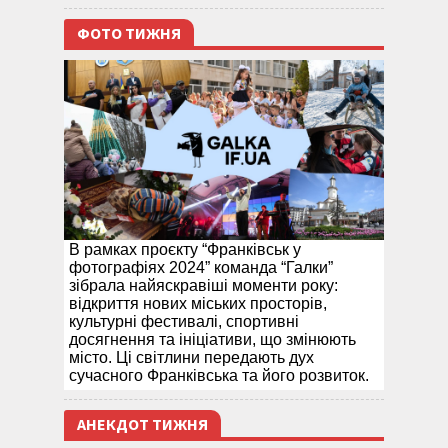
ФОТО ТИЖНЯ
В рамках проєкту “Франківськ у
фотографіях 2024” команда “Галки”
зібрала найяскравіші моменти року:
відкриття нових міських просторів,
культурні фестивалі, спортивні
досягнення та ініціативи, що змінюють
місто. Ці світлини передають дух
сучасного Франківська та його розвиток.
АНЕКДОТ ТИЖНЯ