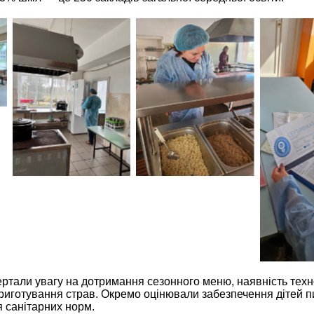
ертали увагу на дотримання сезонного меню, наявність техн
приготування страв. Окремо оцінювали забезпечення дітей 
 санітарних норм.