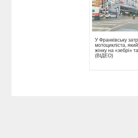
У Франківську зат
мотоцикліста, який
жінку на «зебрі» та
(ВІДЕО)