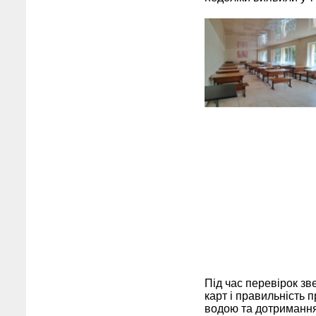
Під час перевірок зв
карт і правильність 
водою та дотримання