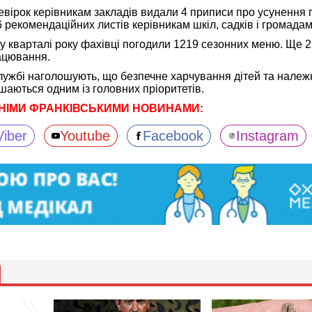
евірок керівникам закладів видали 4 приписи про усунення
рекомендаційних листів керівникам шкіл, садків і громадам
му кварталі року фахівці погодили 1219 сезонних меню. Ще 
ацювання.
жбі наголошують, що безпечне харчування дітей та належн
шаються одним із головних пріоритетів.
НІМИ ФРАНКІВСЬКИМИ НОВИНАМИ:
Viber
Youtube
Facebook
Instagram