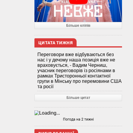
Більше кліпів
ЦИТАТА ТИЖНЯ
Переговори вже відбуваються без
нас і у дечому наша позиція вже не
враховується, - Вадим Черниш,
учасник переговорів із росіянами в
рамках Тристоронньої контактної
групи в Мінську про перемовини США
та росії
Більше цитат
Погода на 2 тижні