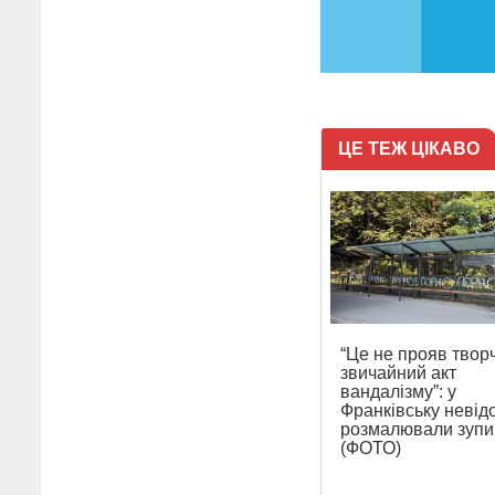
ЦЕ ТЕЖ ЦІКАВО
“Це не прояв творч
звичайний акт
вандалізму”: у
Франківську невід
розмалювали зупи
(ФОТО)