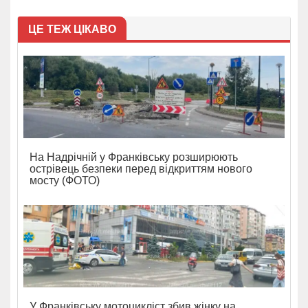
ЦЕ ТЕЖ ЦІКАВО
На Надрічній у Франківську розширюють
острівець безпеки перед відкриттям нового
мосту (ФОТО)
У Франківську мотоцикліст збив жінку на