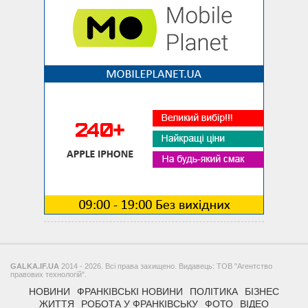
GALKA.IF.UA
2014 - 2026. Всі права захищено. Видавець: ТОВ "Агентство
правових технологій".
НОВИНИ
ФРАНКІВСЬКІ НОВИНИ
ПОЛІТИКА
БІЗНЕС
ЖИТТЯ
РОБОТА У ФРАНКІВСЬКУ
ФОТО
ВІДЕО