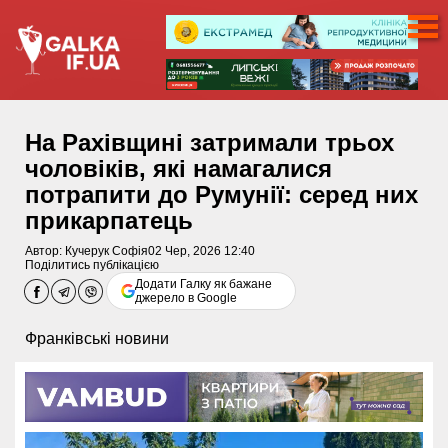
На Рахівщині затримали трьох
чоловіків, які намагалися
потрапити до Румунії: серед них
прикарпатець
Автор:
Кучерук Софія
02 Чер, 2026 12:40
Поділитись публікацією
Додати Галку як бажане
джерело в Google
Франківські новини