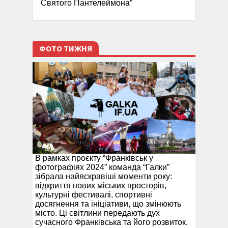
Святого Пантелеймона”
ФОТО ТИЖНЯ
В рамках проєкту “Франківськ у
фотографіях 2024” команда “Галки”
зібрала найяскравіші моменти року:
відкриття нових міських просторів,
культурні фестивалі, спортивні
досягнення та ініціативи, що змінюють
місто. Ці світлини передають дух
сучасного Франківська та його розвиток.