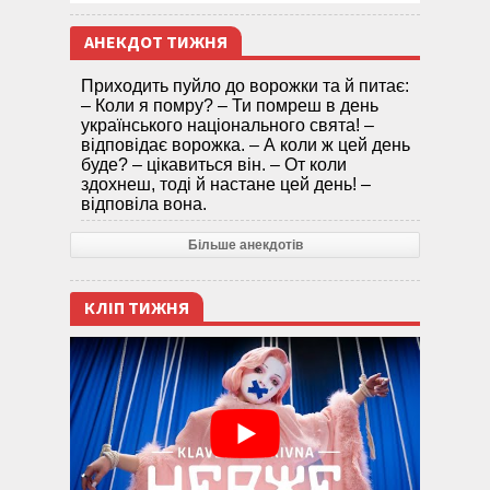
АНЕКДОТ ТИЖНЯ
Приходить пуйло до ворожки та й питає:
– Коли я помру? – Ти помреш в день
українського національного свята! –
відповідає ворожка. – А коли ж цей день
буде? – цікавиться він. – От коли
здохнеш, тоді й настане цей день! –
відповіла вона.
Більше анекдотів
КЛІП ТИЖНЯ