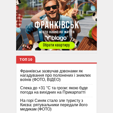
ТОП 10
Франківськ зазвучав дзвонами як
нагадування про полонених і зниклих
воїнів (ФОТО, ВІДЕО)
Спека до +31 °C та грози: якою буде
погода на вихідних на Прикарпатті
На горі Синяк стало зле туристу з
Києва: рятувальники передали його
медикам (ФОТО)