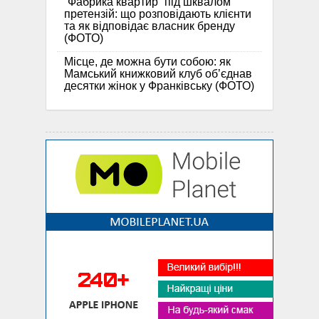
“Фабрика квартир” під шквалом
претензій: що розповідають клієнти
та як відповідає власник бренду
(ФОТО)
Місце, де можна бути собою: як
Мамський книжковий клуб об’єднав
десятки жінок у Франківську (ФОТО)