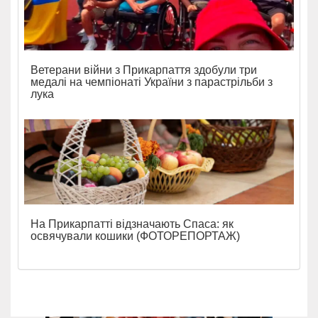
Ветерани війни з Прикарпаття здобули три
медалі на чемпіонаті України з парастрільби з
лука
На Прикарпатті відзначають Спаса: як
освячували кошики (ФОТОРЕПОРТАЖ)