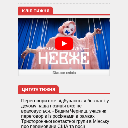
КЛІП ТИЖНЯ
Більше кліпів
ЦИТАТА ТИЖНЯ
Переговори вже відбуваються без нас і у
дечому наша позиція вже не
враховується, - Вадим Черниш, учасник
переговорів із росіянами в рамках
Тристоронньої контактної групи в Мінську
про перемовини США та росії