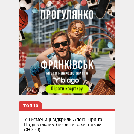
ТОП 10
У Тисмениці відкрили Алею Віри та
Надії зниклим безвісти захисникам
(ФОТО)