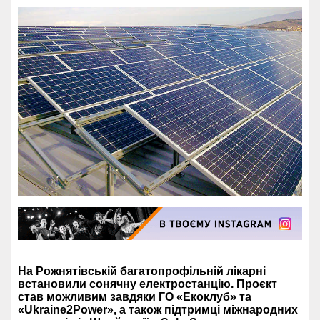
На Рожнятівській багатопрофільній лікарні
встановили сонячну електростанцію. Проєкт
став можливим завдяки ГО «Екоклуб» та
«Ukraine2Power», а також підтримці міжнародних