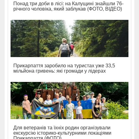
Понад три доби в лісі: на Калущині знайшли 76-
річного чоловіка, який заблукав (ФОТО, ВІДЕО)
Прикарпаття заробило на туристах уже 33,5
мільйона гривень: які громади у лідерах
Для ветеранів та їхніх родин організували
екскурсію історико-культурними локаціями
Прикарпаття (ФОТО)