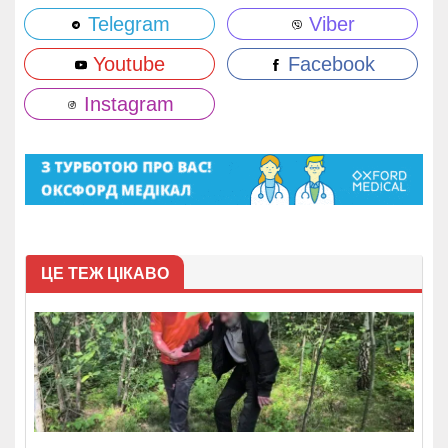
Telegram
Viber
Youtube
Facebook
Instagram
ЦЕ ТЕЖ ЦІКАВО