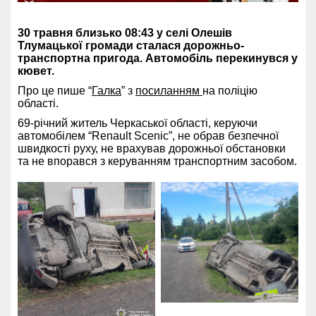
30 травня близько 08:43 у селі Олешів
Тлумацької громади сталася дорожньо-
транспортна пригода. Автомобіль перекинувся у
кювет.
Про це пише “
Галка
” з
посиланням
на поліцію
області.
69-річний житель Черкаської області, керуючи
автомобілем “Renault Scenic”, не обрав безпечної
швидкості руху, не врахував дорожньої обстановки
та не впорався з керуванням транспортним засобом.