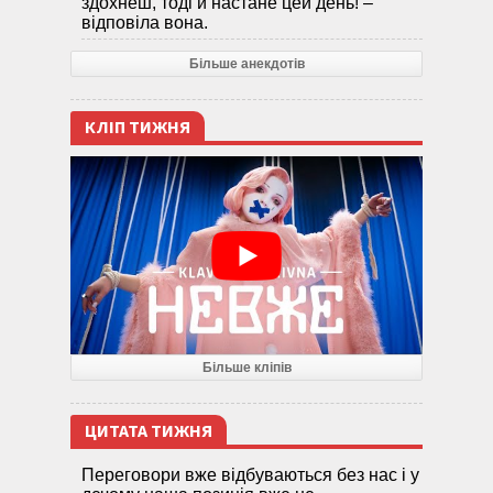
здохнеш, тоді й настане цей день! –
відповіла вона.
Більше анекдотів
КЛІП ТИЖНЯ
Більше кліпів
ЦИТАТА ТИЖНЯ
Переговори вже відбуваються без нас і у