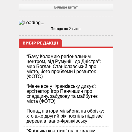
Більше цитат
Погода на 2 тижні
ВИБІР РЕДАКЦІЇ
“Бачу Коломию регіональним
центром, від Румунії і до Дністра”:
мер Богдан Станіславський про
місто, його проблеми і розвиток
(ФОТО)
“Мене все у Франківську дивує”:
архітектор Ігор Панчишин про
спадщину, забудову та майбутнє
міста (ФОТО)
Понад півтора мільйона на обрізку:
хто вже другий рік поспіль підрізає
дерева в Івано-Франківську
“Фабрика квартир” під шквалом