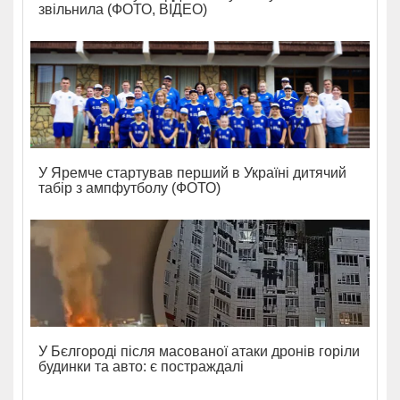
звільнила (ФОТО, ВІДЕО)
У Яремче стартував перший в Україні дитячий
табір з ампфутболу (ФОТО)
У Бєлгороді після масованої атаки дронів горіли
будинки та авто: є постраждалі