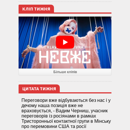
КЛІП ТИЖНЯ
Більше кліпів
ЦИТАТА ТИЖНЯ
Переговори вже відбуваються без нас і у
дечому наша позиція вже не
враховується, - Вадим Черниш, учасник
переговорів із росіянами в рамках
Тристоронньої контактної групи в Мінську
про перемовини США та росії