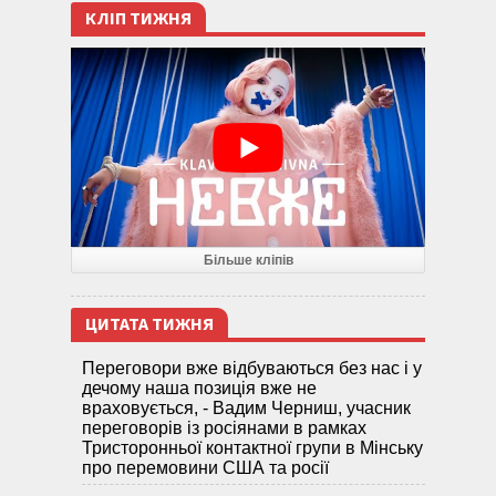
КЛІП ТИЖНЯ
Більше кліпів
ЦИТАТА ТИЖНЯ
Переговори вже відбуваються без нас і у
дечому наша позиція вже не
враховується, - Вадим Черниш, учасник
переговорів із росіянами в рамках
Тристоронньої контактної групи в Мінську
про перемовини США та росії