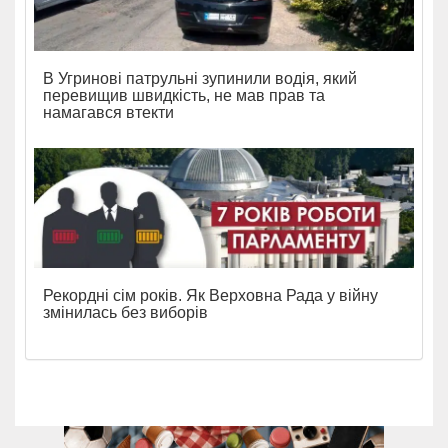
В Угринові патрульні зупинили водія, який
перевищив швидкість, не мав прав та
намагався втекти
Рекордні сім років. Як Верховна Рада у війну
змінилась без виборів