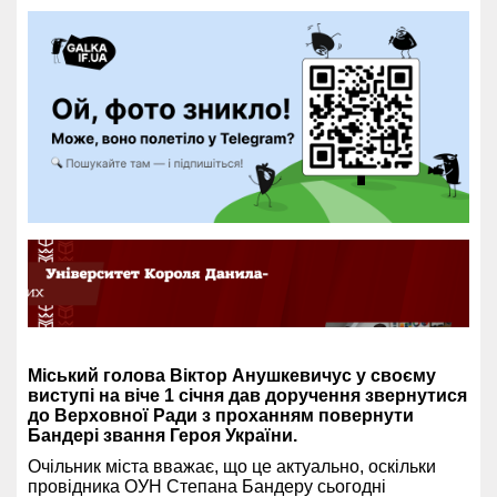
Міський голова Віктор Анушкевичус у своєму
виступі на віче 1 січня дав доручення звернутися
до Верховної Ради з проханням повернути
Бандері звання Героя України.
Очільник міста вважає, що це актуально, оскільки
провідника ОУН Степана Бандеру сьогодні