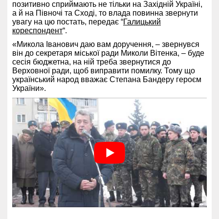
позитивно сприймають не тільки на Західній Україні,
а й на Півночі та Сході, то влада повинна звернути
увагу на цю постать, передає “
Галицький
кореспондент
“.
«Микола Іванович даю вам доручення, – звернувся
він до секретаря міської ради Миколи Вітенка, – буде
сесія бюджетна, на ній треба звернутися до
Верховної ради, щоб виправити помилку. Тому що
український народ вважає Степана Бандеру героєм
України».