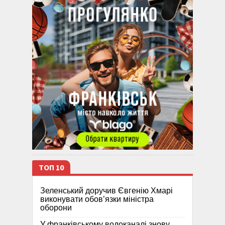
ТОП 10
Зеленський доручив Євгенію Хмарі
виконувати обов’язки міністра
оборони
У франківському водоканалі знову