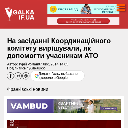
На засіданні Координаційного
комітету вирішували, як
допомогти учасникам АТО
Автор:
Турій Роман
07 Лис, 2014 14:05
Поділитись публікацією
Додати Галку як бажане
джерело в Google
Франківські новини