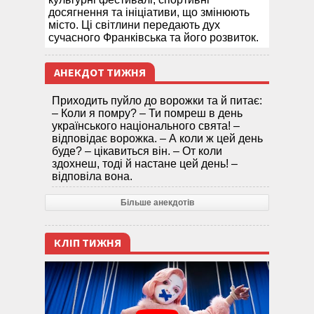
досягнення та ініціативи, що змінюють
місто. Ці світлини передають дух
сучасного Франківська та його розвиток.
АНЕКДОТ ТИЖНЯ
Приходить пуйло до ворожки та й питає:
– Коли я помру? – Ти помреш в день
українського національного свята! –
відповідає ворожка. – А коли ж цей день
буде? – цікавиться він. – От коли
здохнеш, тоді й настане цей день! –
відповіла вона.
Більше анекдотів
КЛІП ТИЖНЯ