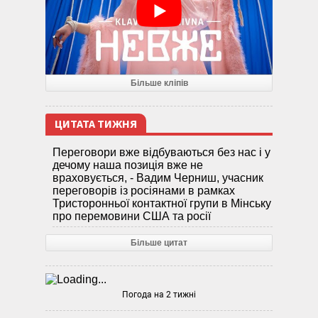
Більше кліпів
ЦИТАТА ТИЖНЯ
Переговори вже відбуваються без нас і у
дечому наша позиція вже не
враховується, - Вадим Черниш, учасник
переговорів із росіянами в рамках
Тристоронньої контактної групи в Мінську
про перемовини США та росії
Більше цитат
Погода на 2 тижні