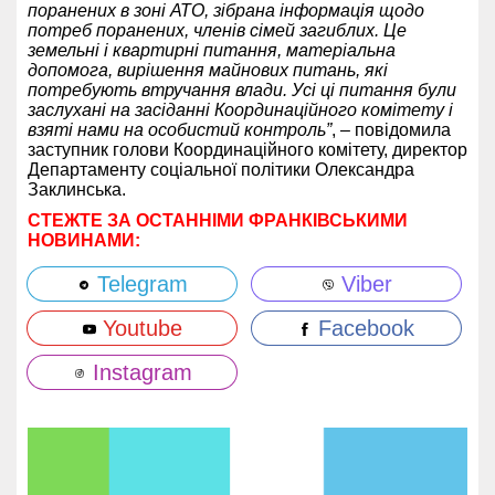
поранених в зоні АТО, зібрана інформація щодо
потреб поранених, членів сімей загиблих. Це
земельні і квартирні питання, матеріальна
допомога, вирішення майнових питань, які
потребують втручання влади. Усі ці питання були
заслухані на засіданні Координаційного комітету і
взяті нами на особистий контроль”
, – повідомила
заступник голови Координаційного комітету, директор
Департаменту соціальної політики Олександра
Заклинська.
СТЕЖТЕ ЗА ОСТАННІМИ ФРАНКІВСЬКИМИ
НОВИНАМИ:
Telegram
Viber
Youtube
Facebook
Instagram