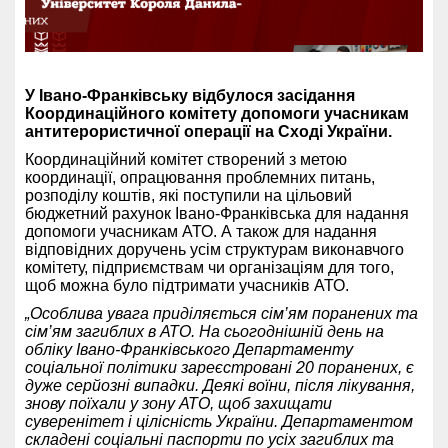
У Івано-Франківську відбулося засідання
Координаційного комітету допомоги учасникам
антитерористичної операції на Сході України.
Координаційний комітет створений з метою
координації, опрацювання проблемних питань,
розподілу коштів, які поступили на цільовий
бюджетний рахунок Івано-Франківська для надання
допомоги учасникам АТО. А також для надання
відповідних доручень усім структурам виконавчого
комітету, підприємствам чи організаціям для того,
щоб можна було підтримати учасників АТО.
„Особлива увага приділяється сім’ям поранених та
сім’ям загиблих в АТО. На сьогоднішній день на
обліку Івано-Франківського Департаменту
соціальної політики зареєстровані 20 поранених, є
дуже серйозні випадки. Деякі воїни, після лікування,
знову поїхали у зону АТО, щоб захищати
суверенітет і цілісність України. Департаментом
складені соціальні паспорти по усіх загиблих та