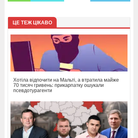
ЦЕ ТЕЖ ЦІКАВО
Хотіла відпочити на Мальті, а втратила майже
70 тисяч гривень: прикарпатку ошукали
псевдотурагенти