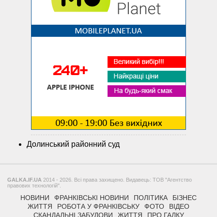
Долинський районний суд
GALKA.IF.UA
2014 - 2026. Всі права захищено. Видавець: ТОВ "Агентство
правових технологій".
НОВИНИ
ФРАНКІВСЬКІ НОВИНИ
ПОЛІТИКА
БІЗНЕС
ЖИТТЯ
РОБОТА У ФРАНКІВСЬКУ
ФОТО
ВІДЕО
СКАНДАЛЬНІ ЗАБУДОВИ
ЖИТТЯ
ПРО ГАЛКУ