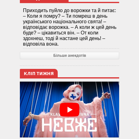
Приходить пуйло до ворожки та й питає:
– Коли я помру? – Ти помреш в день
українського національного свята! –
відповідає ворожка. – А коли ж цей день
буде? – цікавиться він. – От коли
здохнеш, тоді й настане цей день! –
відповіла вона.
Більше анекдотів
КЛІП ТИЖНЯ