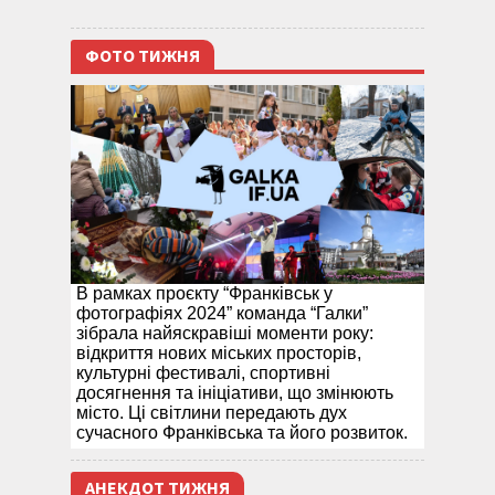
ФОТО ТИЖНЯ
В рамках проєкту “Франківськ у
фотографіях 2024” команда “Галки”
зібрала найяскравіші моменти року:
відкриття нових міських просторів,
культурні фестивалі, спортивні
досягнення та ініціативи, що змінюють
місто. Ці світлини передають дух
сучасного Франківська та його розвиток.
АНЕКДОТ ТИЖНЯ