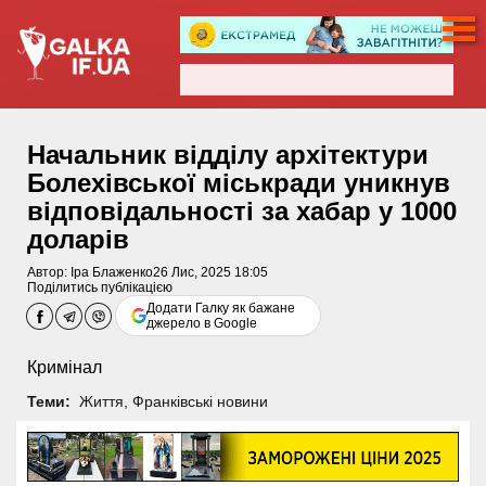
Начальник відділу архітектури
Болехівської міськради уникнув
відповідальності за хабар у 1000
доларів
Автор:
Іра Блаженко
26 Лис, 2025 18:05
Поділитись публікацією
Додати Галку як бажане
джерело в Google
Кримінал
Теми:
Життя
,
Франківські новини