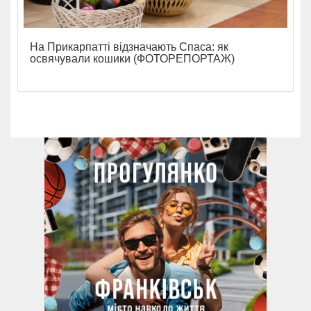
На Прикарпатті відзначають Спаса: як
освячували кошики (ФОТОРЕПОРТАЖ)