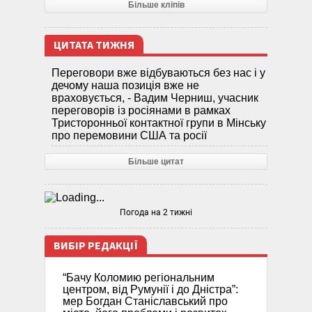
Більше кліпів
ЦИТАТА ТИЖНЯ
Переговори вже відбуваються без нас і у
дечому наша позиція вже не
враховується, - Вадим Черниш, учасник
переговорів із росіянами в рамках
Тристоронньої контактної групи в Мінську
про перемовини США та росії
Більше цитат
Погода на 2 тижні
ВИБІР РЕДАКЦІЇ
“Бачу Коломию регіональним
центром, від Румунії і до Дністра”:
мер Богдан Станіславський про