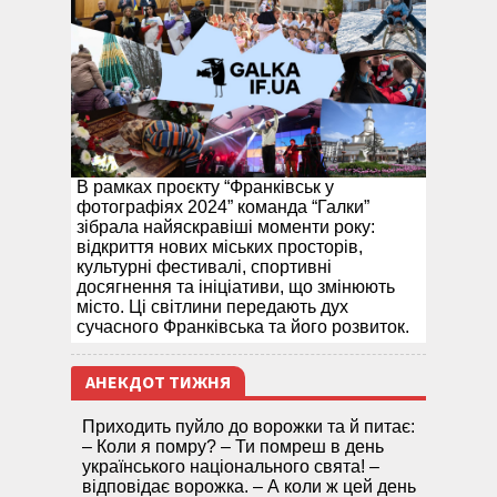
В рамках проєкту “Франківськ у
фотографіях 2024” команда “Галки”
зібрала найяскравіші моменти року:
відкриття нових міських просторів,
культурні фестивалі, спортивні
досягнення та ініціативи, що змінюють
місто. Ці світлини передають дух
сучасного Франківська та його розвиток.
АНЕКДОТ ТИЖНЯ
Приходить пуйло до ворожки та й питає:
– Коли я помру? – Ти помреш в день
українського національного свята! –
відповідає ворожка. – А коли ж цей день