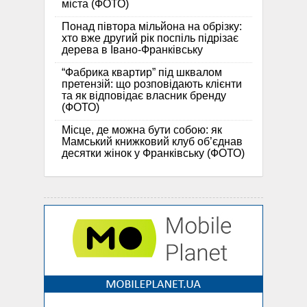
міста (ФОТО)
Понад півтора мільйона на обрізку:
хто вже другий рік поспіль підрізає
дерева в Івано-Франківську
“Фабрика квартир” під шквалом
претензій: що розповідають клієнти
та як відповідає власник бренду
(ФОТО)
Місце, де можна бути собою: як
Мамський книжковий клуб об’єднав
десятки жінок у Франківську (ФОТО)