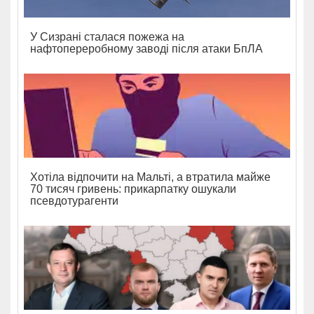
У Сизрані сталася пожежа на
нафтопереробному заводі після атаки БпЛА
Хотіла відпочити на Мальті, а втратила майже
70 тисяч гривень: прикарпатку ошукали
псевдотурагенти