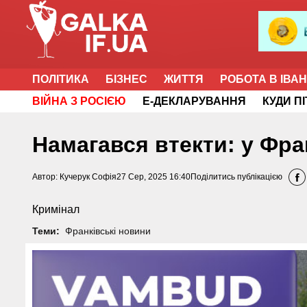
ПОЛІТИКА
БІЗНЕС
ЖИТТЯ
РОБОТА В ІВА
ВІЙНА З РОСІЄЮ
Е-ДЕКЛАРУВАННЯ
КУДИ П
Намагався втекти: у Фра
Автор:
Кучерук Софія
27 Сер, 2025 16:40
Поділитись публікацією
Кримінал
Теми:
Франківські новини