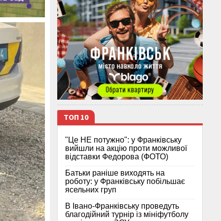
ТОП 10
"Це НЕ потужно": у Франківську
вийшли на акцію проти можливої
відставки Федорова (ФОТО)
Батьки раніше виходять на
роботу: у Франківську побільшає
ясельних груп
В Івано-Франківську проведуть
благодійний турнір із мініфутболу