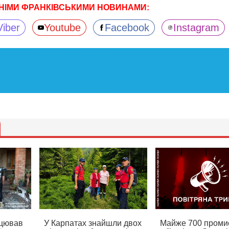
НІМИ ФРАНКІВСЬКИМИ НОВИНАМИ:
Viber
Youtube
Facebook
Instagram
ацював
У Карпатах знайшли двох
Майже 700 проми