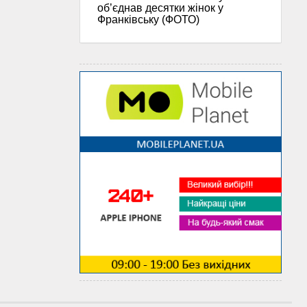
об’єднав десятки жінок у
Франківську (ФОТО)