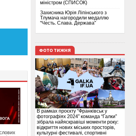
міністром (СПИСОК)
Захисника Юрія Ліпінського з
Тлумача нагородили медаллю
“Честь. Слава. Держава”
ФОТО ТИЖНЯ
В рамках проєкту “Франківськ у
фотографіях 2024” команда “Галки”
зібрала найяскравіші моменти року:
відкриття нових міських просторів,
слових
культурні фестивалі, спортивні