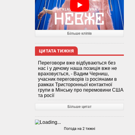
Більше кліпів
ЦИТАТА ТИЖНЯ
Переговори вже відбуваються без
нас і у дечому наша позиція вже не
враховується, - Вадим Черниш,
учасник переговорів із росіянами в
рамках Тристоронньої контактної
групи в Мінську про перемовини США
та росії
Більше цитат
Погода на 2 тижні