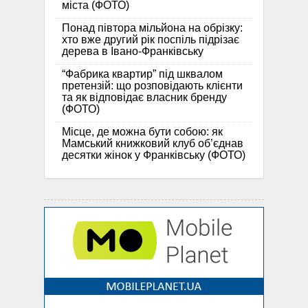
міста (ФОТО)
Понад півтора мільйона на обрізку:
хто вже другий рік поспіль підрізає
дерева в Івано-Франківську
“Фабрика квартир” під шквалом
претензій: що розповідають клієнти
та як відповідає власник бренду
(ФОТО)
Місце, де можна бути собою: як
Мамський книжковий клуб об’єднав
десятки жінок у Франківську (ФОТО)