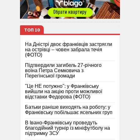
ТОП 10
На Дністрі двоє франківців застрягли
на острівці – човен забрала течія
(ФОТО)
Підтвердили загибель 27-річного
воїна Петра Семковича з
Перегінської громади
"Це НЕ потужно": у Франківську
вийшли на акцію проти можливої
відставки Федорова (ФОТО)
Батьки раніше виходять на роботу: у
Франківську побільшає ясельних груп
В Івано-Франківську проведуть
благодійний турнір із мініфутболу на
підтримку ЗСУ