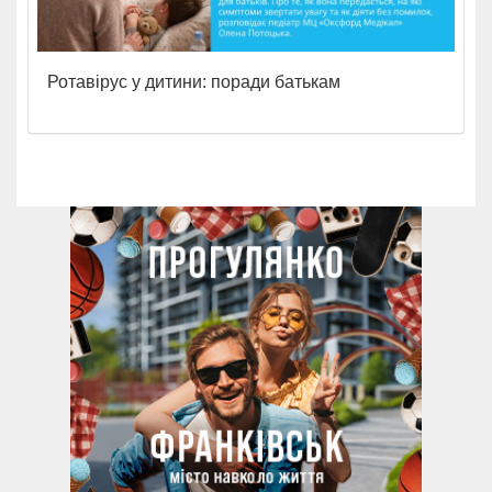
Ротавірус у дитини: поради батькам