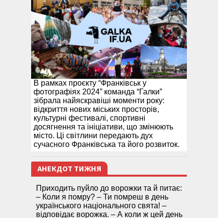
В рамках проєкту “Франківськ у
фотографіях 2024” команда “Галки”
зібрала найяскравіші моменти року:
відкриття нових міських просторів,
культурні фестивалі, спортивні
досягнення та ініціативи, що змінюють
місто. Ці світлини передають дух
сучасного Франківська та його розвиток.
АНЕКДОТ ТИЖНЯ
Приходить пуйло до ворожки та й питає:
– Коли я помру? – Ти помреш в день
українського національного свята! –
відповідає ворожка. – А коли ж цей день