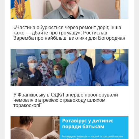
«Частина обурюється через ремонт доріг, інша
каже — дбайте про громаду»: Ростислав
Заремба про найбільші виклики для Богородчан
У Франківську в ОДКЛ вперше прооперували
немовля з атрезією стравоходу шляхом
торакоскопії