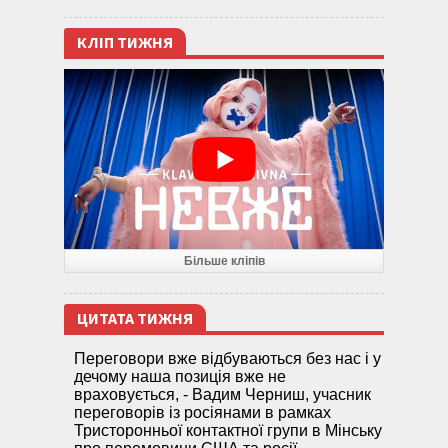
КЛІП ТИЖНЯ
Більше кліпів
ЦИТАТА ТИЖНЯ
Переговори вже відбуваються без нас і у
дечому наша позиція вже не
враховується, - Вадим Черниш, учасник
переговорів із росіянами в рамках
Тристоронньої контактної групи в Мінську