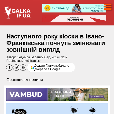
Наступного року кіоски в Івано-
Франківська почнуть змінювати
зовнішній вигляд
Автор:
Людмила Баран
22 Сер, 2014 09:07
Поділитись публікацією
Додати Галку як бажане
джерело в Google
Франківські новини