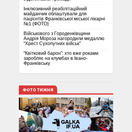
Інклюзивний реабілітаційний
майданчик облаштували для
пацієнтів Франківської міської лікарні
№1 (ФОТО)
Військового з Городенківщини
Андрія Мороза нагородили медаллю
“Хрест Сухопутних військ”
“Квітковий барон”: хто вже роками
заробляє на клумбах в Івано-
Франківську
ФОТО ТИЖНЯ