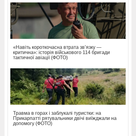
«Навіть короткочасна втрата зв’язку —
критична»: історія військового 114 бригади
тактичної авіації (ФОТО)
Травма в горах і заблукалі туристки: на
Прикарпатті рятувальники двічі виїжджали на
допомогу (ФОТО)