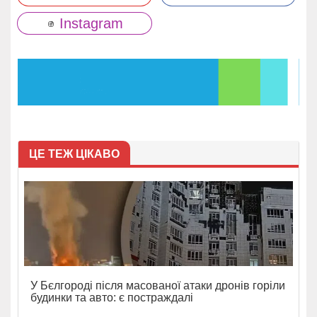
Instagram
ЦЕ ТЕЖ ЦІКАВО
У Бєлгороді після масованої атаки дронів горіли
будинки та авто: є постраждалі